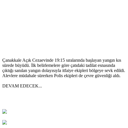
Çanakkale Açık Cezaevinde 19:15 sıralarında başlayan yangın kıs
sürede büyüdü. İlk belirlemelere göre çatıdaki tadilat esnasında
çıktığı sanılan yangın dolayısıyla itfaiye ekipleri bölgeye sevk edildi.
Alevlere müdahale sürerken Polis ekipleri de çevre güvenliği aldı.
DEVAM EDECEK...