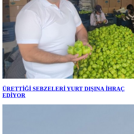
ÜRETTİĞİ SEBZELERİ YURT DIŞINA İHRAÇ
EDİYOR