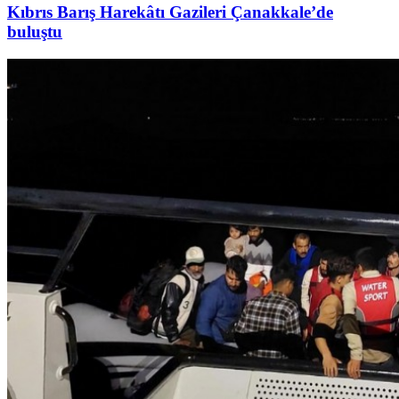
Kıbrıs Barış Harekâtı Gazileri Çanakkale’de
buluştu