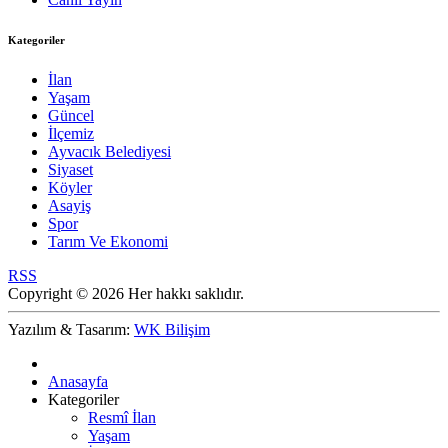
Kategoriler
İlan
Yaşam
Güncel
İlçemiz
Ayvacık Belediyesi
Siyaset
Köyler
Asayiş
Spor
Tarım Ve Ekonomi
RSS
Copyright © 2026 Her hakkı saklıdır.
Yazılım & Tasarım:
WK Bilişim
Anasayfa
Kategoriler
Resmî İlan
Yaşam