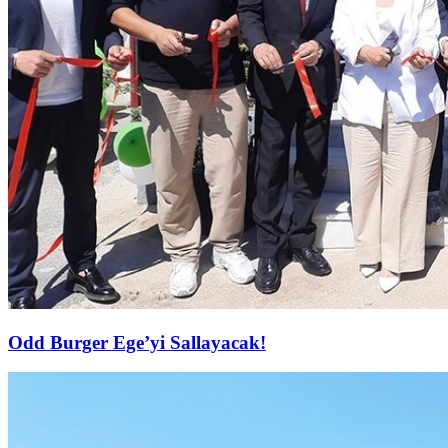
Odd Burger Ege’yi Sallayacak!