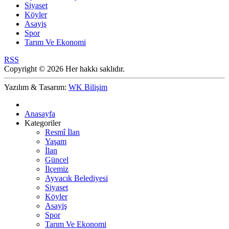
Siyaset
Köyler
Asayiş
Spor
Tarım Ve Ekonomi
RSS
Copyright © 2026 Her hakkı saklıdır.
Yazılım & Tasarım:
WK Bilişim
Anasayfa
Kategoriler
Resmî İlan
Yaşam
İlan
Güncel
İlçemiz
Ayvacık Belediyesi
Siyaset
Köyler
Asayiş
Spor
Tarım Ve Ekonomi