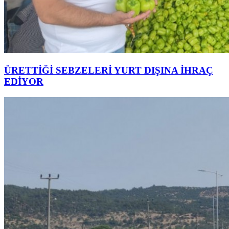
ÜRETTİĞİ SEBZELERİ YURT DIŞINA İHRAÇ
EDİYOR