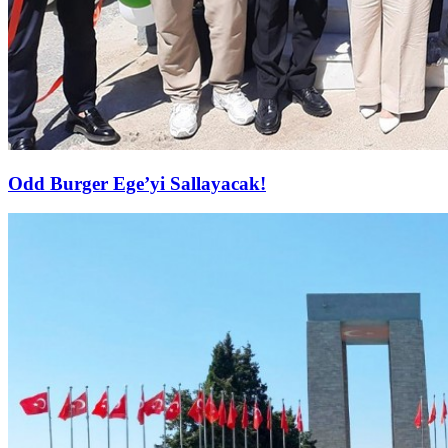
Odd Burger Ege’yi Sallayacak!