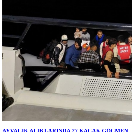
AYVACIK AÇIKLARINDA 27 KAÇAK GÖÇMEN