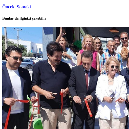
Önceki
Sonraki
Bunlar da ilginizi çekebilir