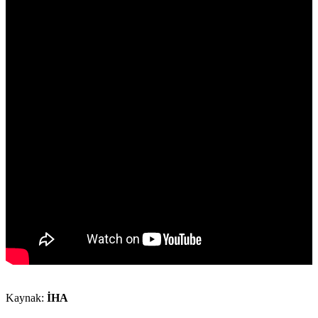
Kaynak:
İHA