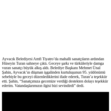
Ayvacık Belediyesi Amfi Tiyatro’da mahalli sanatçıların ardından
Hüseyin Turan sahneye çıktı. Geceye şarkı ve türküleriyle damga
vuran sanatçı büyük alkış aldı. Belediye Başkanı Mehmet Ünal
Şahin, Ayvacık’ın düşman işgalinden kurtuluşunun 95. yıldönümü
sebebiyle bu geceyi düzenlediklerini ifade ederek, Turan’a teşekkür
etti. Şahin, “Sanatçımıza gecemize verdiği destekten dolayı teşekkür
ederim. Vatandaşlarımızın ilgisi bizi sevindirdi” dedi.