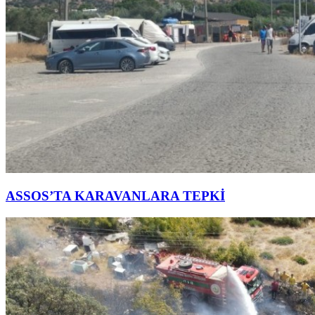
ASSOS’TA KARAVANLARA TEPKİ