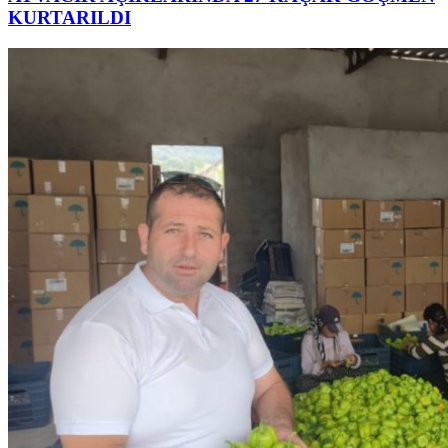
KURTARILDI