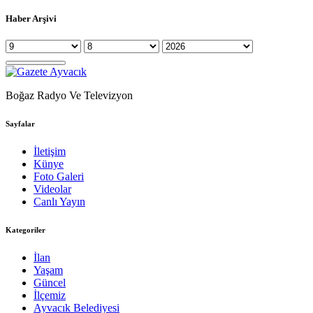
Haber Arşivi
Boğaz Radyo Ve Televizyon
Sayfalar
İletişim
Künye
Foto Galeri
Videolar
Canlı Yayın
Kategoriler
İlan
Yaşam
Güncel
İlçemiz
Ayvacık Belediyesi