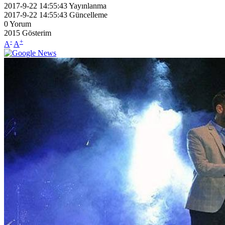
2017-9-22 14:55:43
Yayınlanma
2017-9-22 14:55:43
Güncelleme
0
Yorum
2015
Gösterim
-
+
A
A