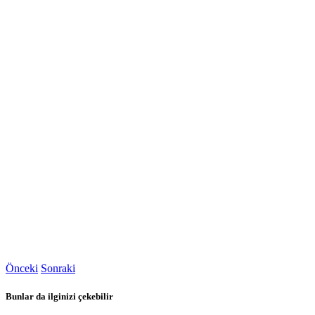
Önceki
Sonraki
Bunlar da ilginizi çekebilir