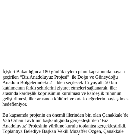
İçişleri Bakanlığınca 180 günlük eylem planı kapsamında hayata
geçirilen “Biz Anadoluyuz Projesi” ile Doğu ve Güneydoğu
Anadolu Bölgelerindeki 21 ilden seçilecek 15 yaş altı 50 bin
katılımcının farklı şehirlerini ziyaret etmeleri sağlanarak, iller
arasında kardeşlik köprüsünün kurulması ve kardeşlik ruhunun
geliştirilmesi, iller arasında kültürel ve ortak değerlerin paylaşılması
hedefleniyor.
Bu kapsamda projenin en önemli illerinden biri olan Çanakkale’de
Vali Orhan Tavlı’nın başkanlığında gerçekleştirilen ‘Biz
Anadoluyuz’ Projesinin yürütme kurulu toplantısı gerçekleştirildi.
Toplantıya Belediye Başkan Vekili Muzaffer Özgen, Çanakkale