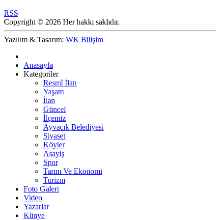
RSS
Copyright © 2026 Her hakkı saklıdır.
Yazılım & Tasarım:
WK Bilişim
Anasayfa
Kategoriler
Resmî İlan
Yaşam
İlan
Güncel
İlçemiz
Ayvacık Belediyesi
Siyaset
Köyler
Asayiş
Spor
Tarım Ve Ekonomi
Turizm
Foto Galeri
Video
Yazarlar
Künye