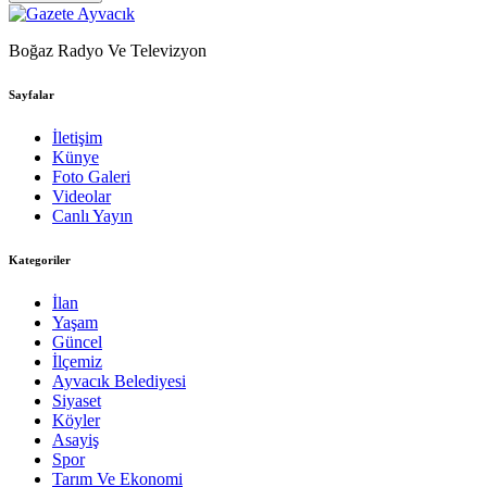
Boğaz Radyo Ve Televizyon
Sayfalar
İletişim
Künye
Foto Galeri
Videolar
Canlı Yayın
Kategoriler
İlan
Yaşam
Güncel
İlçemiz
Ayvacık Belediyesi
Siyaset
Köyler
Asayiş
Spor
Tarım Ve Ekonomi