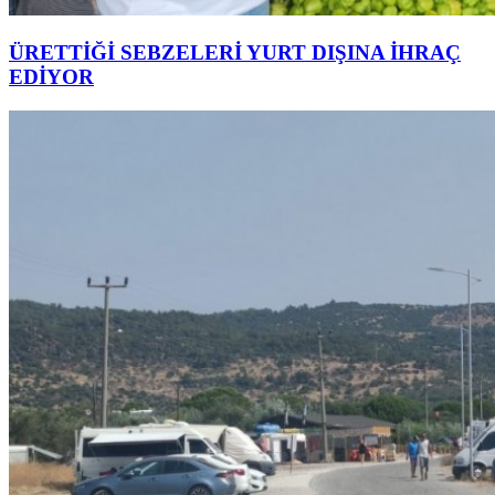
ÜRETTİĞİ SEBZELERİ YURT DIŞINA İHRAÇ
EDİYOR