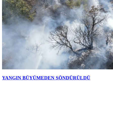
YANGIN BÜYÜMEDEN SÖNDÜRÜLDÜ