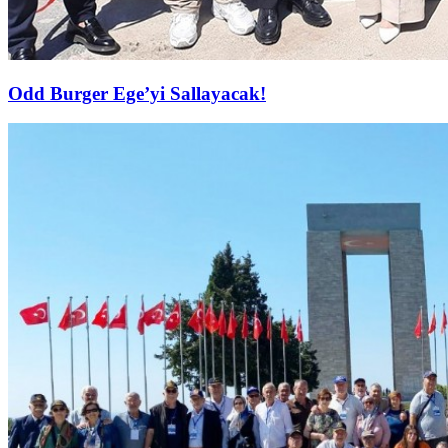
Odd Burger Ege’yi Sallayacak!