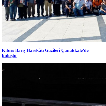
Kıbrıs Barış Harekâtı Gazileri Çanakkale’de
buluştu