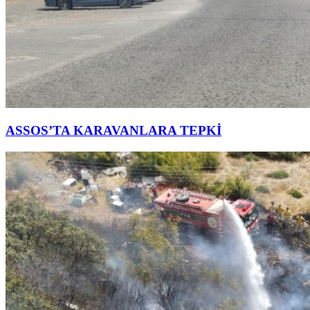
ASSOS’TA KARAVANLARA TEPKİ