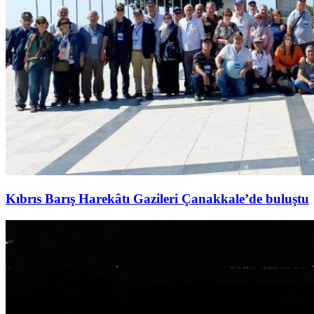
Kıbrıs Barış Harekâtı Gazileri Çanakkale’de buluştu