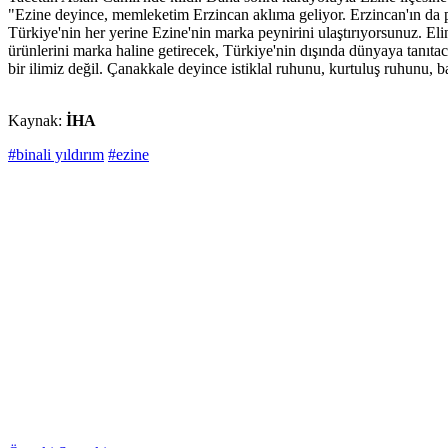
"Ezine deyince, memleketim Erzincan aklıma geliyor. Erzincan'ın da pe
Türkiye'nin her yerine Ezine'nin marka peynirini ulaştırıyorsunuz. El
ürünlerini marka haline getirecek, Türkiye'nin dışında dünyaya tanıta
bir ilimiz değil. Çanakkale deyince istiklal ruhunu, kurtuluş ruhunu, b
Kaynak:
İHA
#binali yıldırım
#ezine