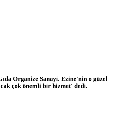
Gıda Organize Sanayi. Ezine'nin o güzel
acak çok önemli bir hizmet' dedi.