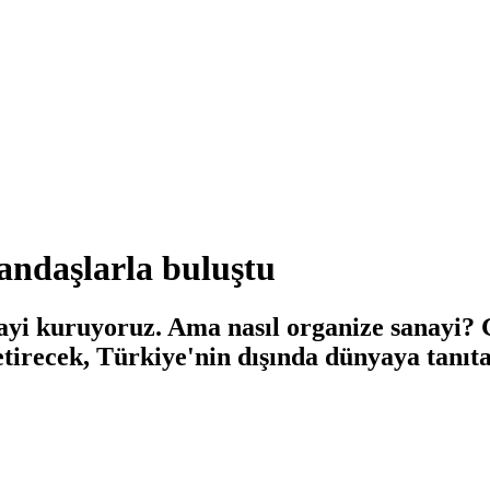
andaşlarla buluştu
ayi kuruyoruz. Ama nasıl organize sanayi? 
etirecek, Türkiye'nin dışında dünyaya tanıt