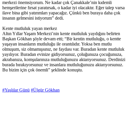
merkezi önemsiyorum. Ne kadar çok Çanakkale’nin kıdemli
hemşerilerine fırsat yaratırsak, o kadar iyi olacaktır. Eğer talep varsa
ilave bina gibi yatırımları yapacağız. Çünkü ben buraya daha çok
insanın gelmesini istiyorum” dedi.
Kente mutluluk yayan merkez
Altın Yıllar Yaşam Merkezi’nin kente mutluluk yaydığını belirten
Başkan Gökhan şöyle devam etti; “Bir kentin mutluluğu, o kentte
yaşayan insanların mutluluğu ile orantılıdır. Yoksa ben mutlu
olmuşum, siz olmamışsınız, ne faydası var. Buradan kente mutluluk
yayılıyor. Buradan evinize gidiyorsunuz, çoluğunuza çocuğunuza,
akrabanıza, komşularınıza mutluluğunuzu aktarıyorsunuz. Derdinizi
burada bırakıyorsunuz ve insanlara mutluluğunuzu aktarıyorsunuz.
Bu bizim için çok önemli” şeklinde konuştu.
#Yaşlılar Günü
#Ülgür Gökhan