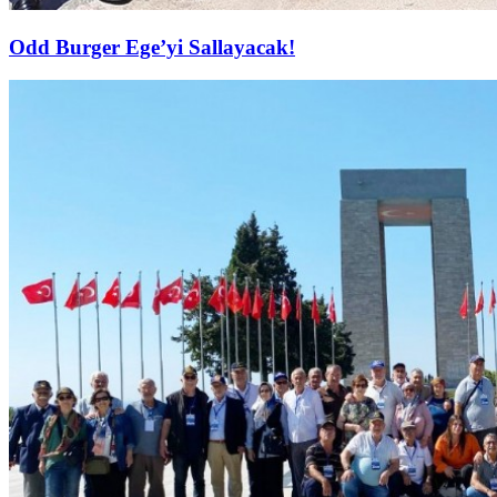
Odd Burger Ege’yi Sallayacak!