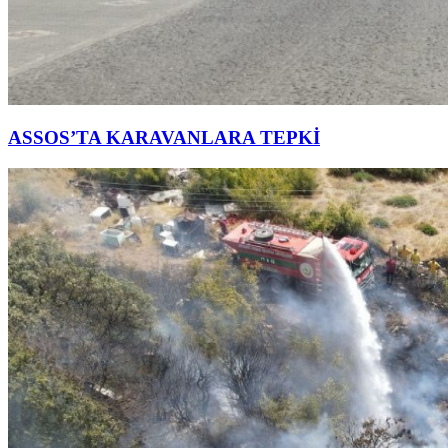
ASSOS’TA KARAVANLARA TEPKİ