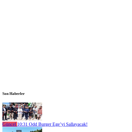
Son Haberler
Güncel
10:31
Odd Burger Ege’yi Sallayacak!