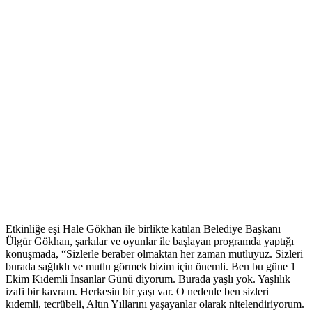
Etkinliğe eşi Hale Gökhan ile birlikte katılan Belediye Başkanı
Ülgür Gökhan, şarkılar ve oyunlar ile başlayan programda yaptığı
konuşmada, “Sizlerle beraber olmaktan her zaman mutluyuz. Sizleri
burada sağlıklı ve mutlu görmek bizim için önemli. Ben bu güne 1
Ekim Kıdemli İnsanlar Günü diyorum. Burada yaşlı yok. Yaşlılık
izafi bir kavram. Herkesin bir yaşı var. O nedenle ben sizleri
kıdemli, tecrübeli, Altın Yıllarını yaşayanlar olarak nitelendiriyorum.