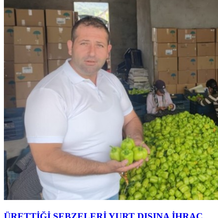
ÜRETTİĞİ SEBZELERİ YURT DIŞINA İHRAÇ