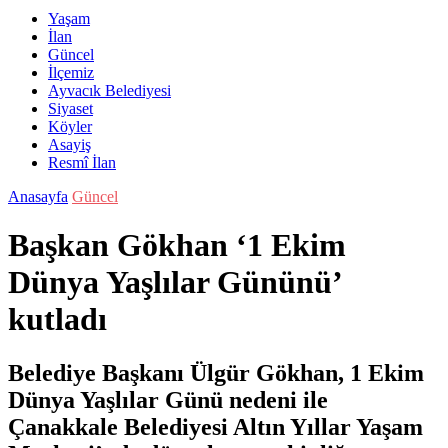
Yaşam
İlan
Güncel
İlçemiz
Ayvacık Belediyesi
Siyaset
Köyler
Asayiş
Resmî İlan
Anasayfa
Güncel
Başkan Gökhan ‘1 Ekim
Dünya Yaşlılar Gününü’
kutladı
Belediye Başkanı Ülgür Gökhan, 1 Ekim
Dünya Yaşlılar Günü nedeni ile
Çanakkale Belediyesi Altın Yıllar Yaşam