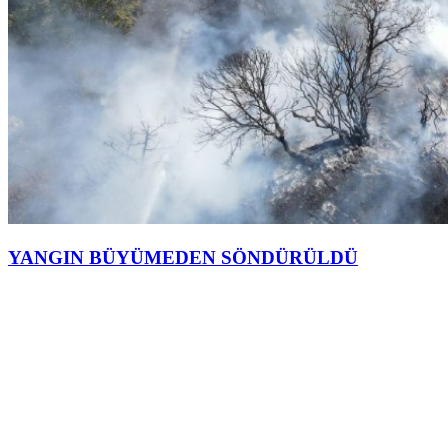
YANGIN BÜYÜMEDEN SÖNDÜRÜLDÜ