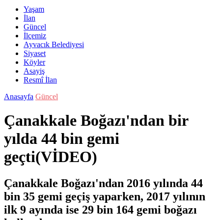
Yaşam
İlan
Güncel
İlçemiz
Ayvacık Belediyesi
Siyaset
Köyler
Asayiş
Resmî İlan
Anasayfa
Güncel
Çanakkale Boğazı'ndan bir
yılda 44 bin gemi
geçti(VİDEO)
Çanakkale Boğazı'ndan 2016 yılında 44
bin 35 gemi geçiş yaparken, 2017 yılının
ilk 9 ayında ise 29 bin 164 gemi boğazı