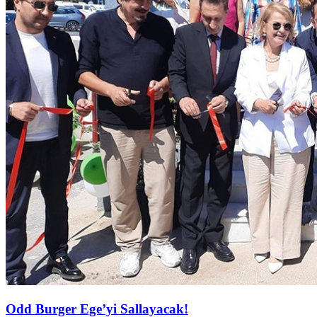
Odd Burger Ege’yi Sallayacak!