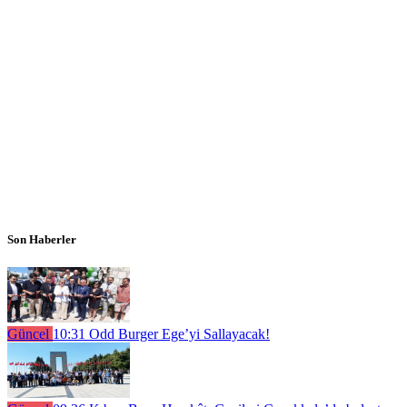
Son Haberler
Güncel
10:31
Odd Burger Ege’yi Sallayacak!