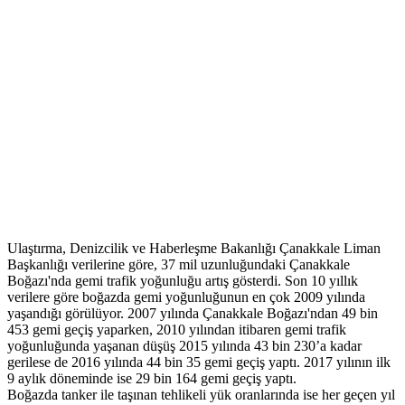
Ulaştırma, Denizcilik ve Haberleşme Bakanlığı Çanakkale Liman
Başkanlığı verilerine göre, 37 mil uzunluğundaki Çanakkale
Boğazı'nda gemi trafik yoğunluğu artış gösterdi. Son 10 yıllık
verilere göre boğazda gemi yoğunluğunun en çok 2009 yılında
yaşandığı görülüyor. 2007 yılında Çanakkale Boğazı'ndan 49 bin
453 gemi geçiş yaparken, 2010 yılından itibaren gemi trafik
yoğunluğunda yaşanan düşüş 2015 yılında 43 bin 230’a kadar
gerilese de 2016 yılında 44 bin 35 gemi geçiş yaptı. 2017 yılının ilk
9 aylık döneminde ise 29 bin 164 gemi geçiş yaptı.
Boğazda tanker ile taşınan tehlikeli yük oranlarında ise her geçen yıl