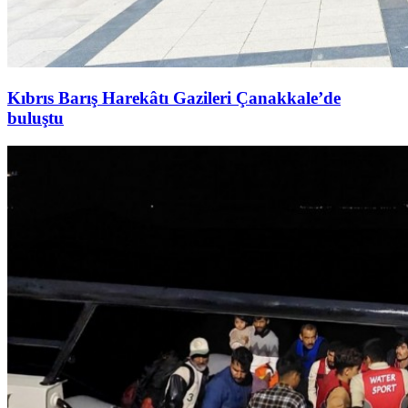
Kıbrıs Barış Harekâtı Gazileri Çanakkale’de
buluştu