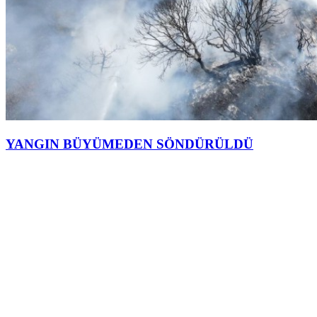
YANGIN BÜYÜMEDEN SÖNDÜRÜLDÜ