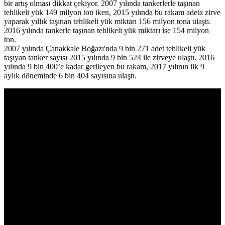
bir artış olması dikkat çekiyor. 2007 yılında tankerlerle taşınan
tehlikeli yük 149 milyon ton iken, 2015 yılında bu rakam adeta zirve
yaparak yıllık taşınan tehlikeli yük miktarı 156 milyon tona ulaştı.
2016 yılında tankerle taşınan tehlikeli yük miktarı ise 154 milyon
ton.
2007 yılında Çanakkale Boğazı'nda 9 bin 271 adet tehlikeli yük
taşıyan tanker sayısı 2015 yılında 9 bin 524 ile zirveye ulaştı. 2016
yılında 9 bin 400’e kadar gerileyen bu rakam, 2017 yılının ilk 9
aylık döneminde 6 bin 404 sayısına ulaştı.