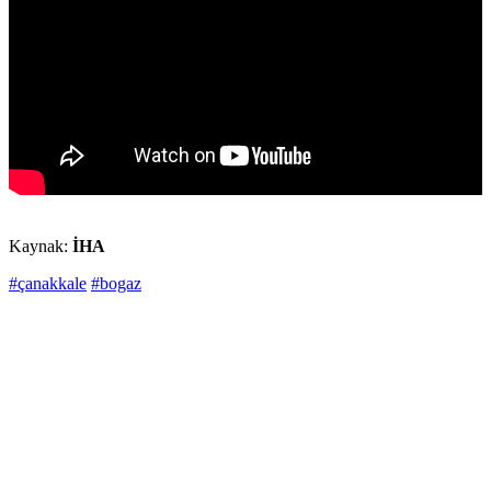
Kaynak:
İHA
#çanakkale
#bogaz