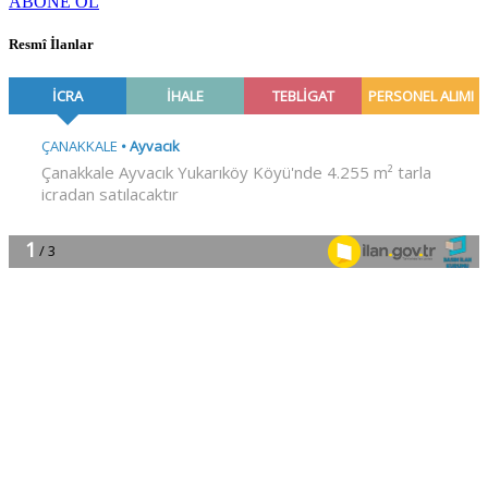
ABONE OL
Resmî İlanlar