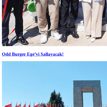
Odd Burger Ege’yi Sallayacak!