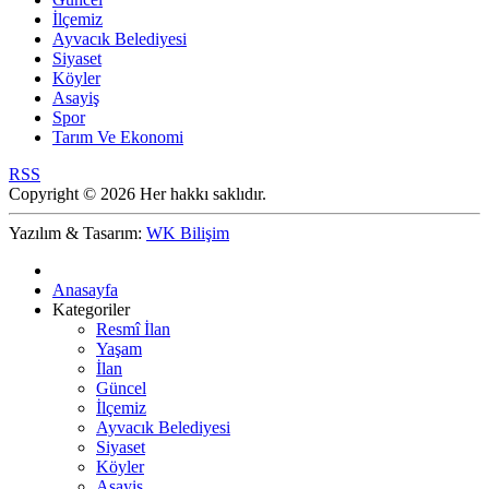
İlçemiz
Ayvacık Belediyesi
Siyaset
Köyler
Asayiş
Spor
Tarım Ve Ekonomi
RSS
Copyright © 2026 Her hakkı saklıdır.
Yazılım & Tasarım:
WK Bilişim
Anasayfa
Kategoriler
Resmî İlan
Yaşam
İlan
Güncel
İlçemiz
Ayvacık Belediyesi
Siyaset
Köyler
Asayiş