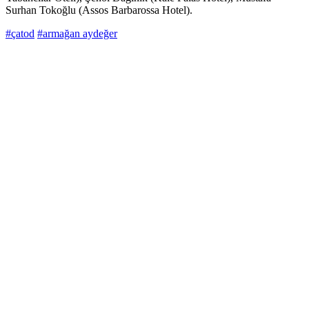
Surhan Tokoğlu (Assos Barbarossa Hotel).
#çatod
#armağan aydeğer