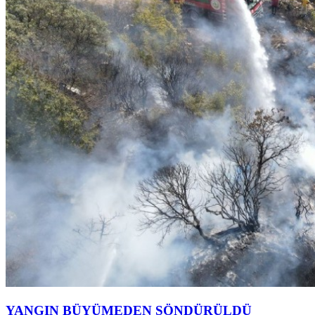
YANGIN BÜYÜMEDEN SÖNDÜRÜLDÜ