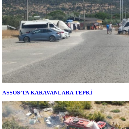
ASSOS’TA KARAVANLARA TEPKİ