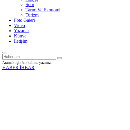
Spor
Tarım Ve Ekonomi
Turizm
Foto Galeri
Video
Yazarlar
Künye
İletişim
Aramak için bir kelime yazınız.
HABER İHBAR