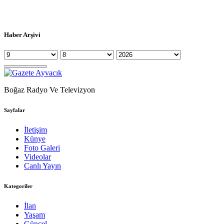
Haber Arşivi
Boğaz Radyo Ve Televizyon
Sayfalar
İletişim
Künye
Foto Galeri
Videolar
Canlı Yayın
Kategoriler
İlan
Yaşam
Güncel