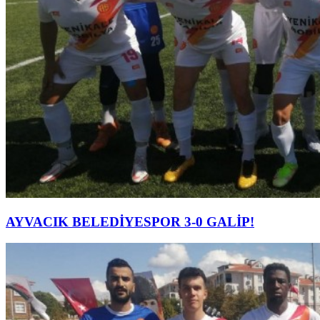
AYVACIK BELEDİYESPOR 3-0 GALİP!