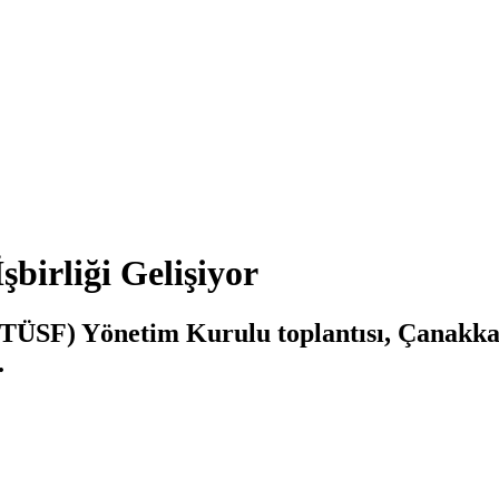
irliği Gelişiyor
 (TÜSF) Yönetim Kurulu toplantısı, Çanakk
.