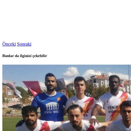
Önceki
Sonraki
Bunlar da ilginizi çekebilir