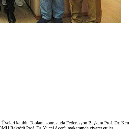
yeleri katıldı. Toplantı sonrasında Federasyon Başkanı Prof. Dr. Ke
 Rektörü Prof. Dr. Yücel Acer’i makamında ziyaret ettiler.