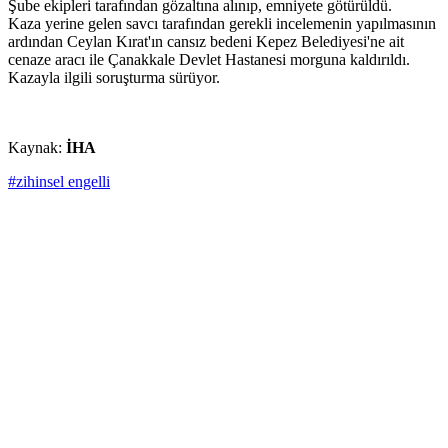
Şube ekipleri tarafından gözaltına alınıp, emniyete götürüldü.
Kaza yerine gelen savcı tarafından gerekli incelemenin yapılmasının
ardından Ceylan Kırat'ın cansız bedeni Kepez Belediyesi'ne ait
cenaze aracı ile Çanakkale Devlet Hastanesi morguna kaldırıldı.
Kazayla ilgili soruşturma sürüyor.
Kaynak:
İHA
#zihinsel engelli