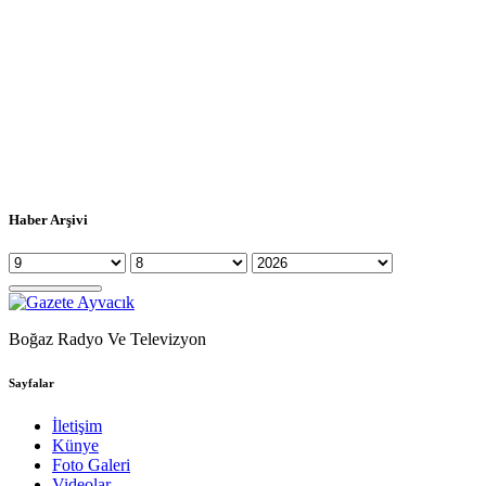
Haber Arşivi
Boğaz Radyo Ve Televizyon
Sayfalar
İletişim
Künye
Foto Galeri
Videolar