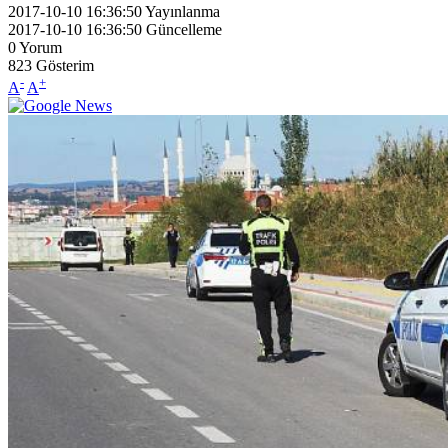
2017-10-10 16:36:50
Yayınlanma
2017-10-10 16:36:50
Güncelleme
0
Yorum
823
Gösterim
-
+
A
A