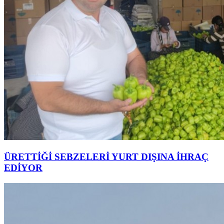
ÜRETTİĞİ SEBZELERİ YURT DIŞINA İHRAÇ
EDİYOR