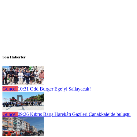
Son Haberler
Güncel
10:31
Odd Burger Ege’yi Sallayacak!
Güncel
09:26
Kıbrıs Barış Harekâtı Gazileri Çanakkale’de buluştu