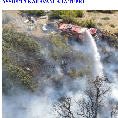
ASSOS’TA KARAVANLARA TEPKİ