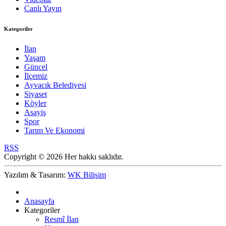
Canlı Yayın
Kategoriler
İlan
Yaşam
Güncel
İlçemiz
Ayvacık Belediyesi
Siyaset
Köyler
Asayiş
Spor
Tarım Ve Ekonomi
RSS
Copyright © 2026 Her hakkı saklıdır.
Yazılım & Tasarım:
WK Bilişim
Anasayfa
Kategoriler
Resmî İlan