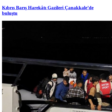
Kıbrıs Barış Harekâtı Gazileri Çanakkale’de
buluştu