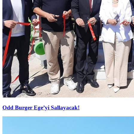
Odd Burger Ege’yi Sallayacak!