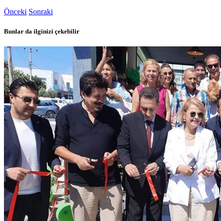
Önceki
Sonraki
Bunlar da ilginizi çekebilir