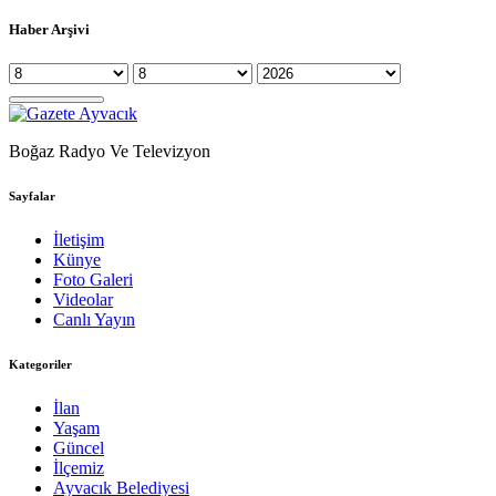
Haber Arşivi
Boğaz Radyo Ve Televizyon
Sayfalar
İletişim
Künye
Foto Galeri
Videolar
Canlı Yayın
Kategoriler
İlan
Yaşam
Güncel
İlçemiz
Ayvacık Belediyesi