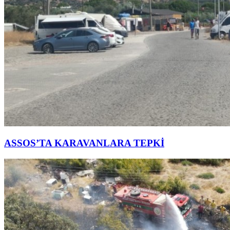
ASSOS’TA KARAVANLARA TEPKİ