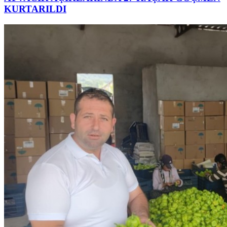
KURTARILDI