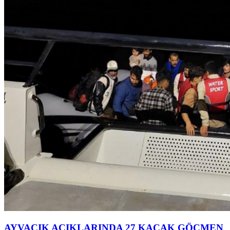
AYVACIK AÇIKLARINDA 27 KAÇAK GÖÇMEN