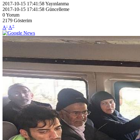
2017-10-15 17:41:58
Yayınlanma
2017-10-15 17:41:58
Güncelleme
0
Yorum
2179
Gösterim
-
+
A
A