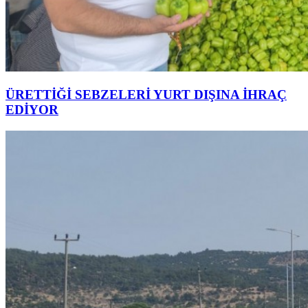
ÜRETTİĞİ SEBZELERİ YURT DIŞINA İHRAÇ
EDİYOR