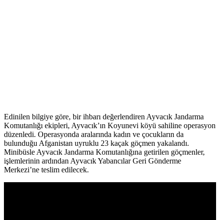
Edinilen bilgiye göre, bir ihbarı değerlendiren Ayvacık Jandarma
Komutanlığı ekipleri, Ayvacık’ın Koyunevi köyü sahiline operasyon
düzenledi. Operasyonda aralarında kadın ve çocukların da
bulunduğu Afganistan uyruklu 23 kaçak göçmen yakalandı.
Minibüsle Ayvacık Jandarma Komutanlığına getirilen göçmenler,
işlemlerinin ardından Ayvacık Yabancılar Geri Gönderme
Merkezi’ne teslim edilecek.