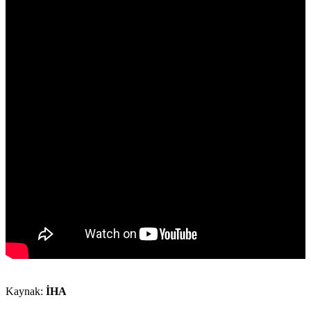
Kaynak:
İHA