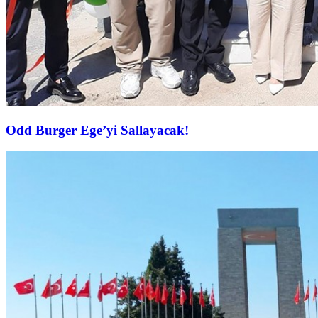
Odd Burger Ege’yi Sallayacak!