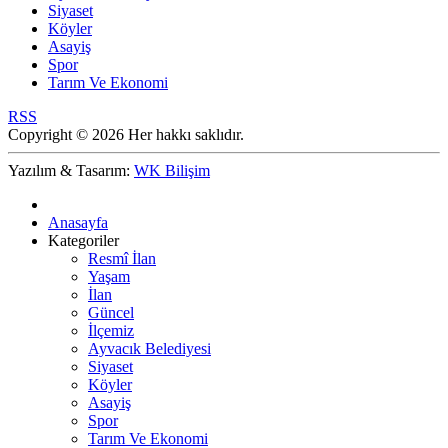
Siyaset
Köyler
Asayiş
Spor
Tarım Ve Ekonomi
RSS
Copyright © 2026 Her hakkı saklıdır.
Yazılım & Tasarım:
WK Bilişim
Anasayfa
Kategoriler
Resmî İlan
Yaşam
İlan
Güncel
İlçemiz
Ayvacık Belediyesi
Siyaset
Köyler
Asayiş
Spor
Tarım Ve Ekonomi