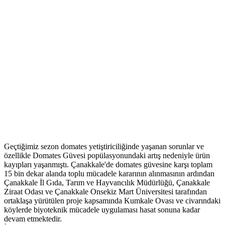
Geçtiğimiz sezon domates yetiştiriciliğinde yaşanan sorunlar ve
özellikle Domates Güvesi popülasyonundaki artış nedeniyle ürün
kayıpları yaşanmıştı. Çanakkale'de domates güvesine karşı toplam
15 bin dekar alanda toplu mücadele kararının alınmasının ardından
Çanakkale İl Gıda, Tarım ve Hayvancılık Müdürlüğü, Çanakkale
Ziraat Odası ve Çanakkale Onsekiz Mart Üniversitesi tarafından
ortaklaşa yürütülen proje kapsamında Kumkale Ovası ve civarındaki
köylerde biyoteknik mücadele uygulaması hasat sonuna kadar
devam etmektedir.