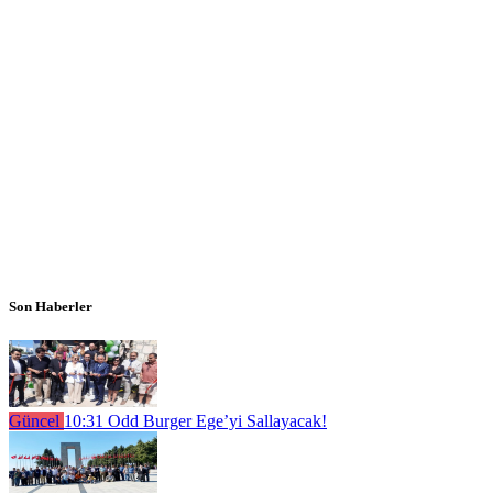
Son Haberler
Güncel
10:31
Odd Burger Ege’yi Sallayacak!