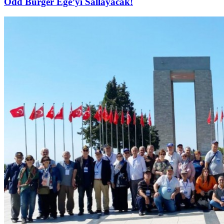
Odd Burger Ege’yi Sallayacak!