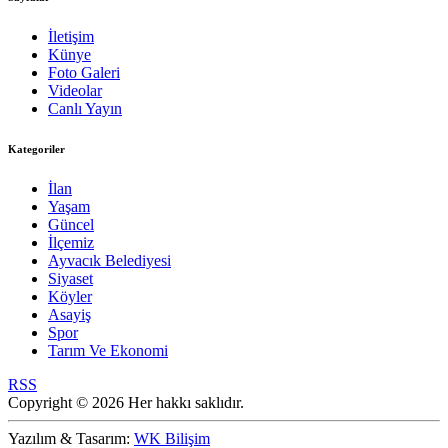
İletişim
Künye
Foto Galeri
Videolar
Canlı Yayın
Kategoriler
İlan
Yaşam
Güncel
İlçemiz
Ayvacık Belediyesi
Siyaset
Köyler
Asayiş
Spor
Tarım Ve Ekonomi
RSS
Copyright © 2026 Her hakkı saklıdır.
Yazılım & Tasarım:
WK Bilişim