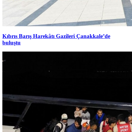
Kıbrıs Barış Harekâtı Gazileri Çanakkale’de
buluştu