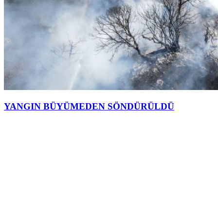
YANGIN BÜYÜMEDEN SÖNDÜRÜLDÜ