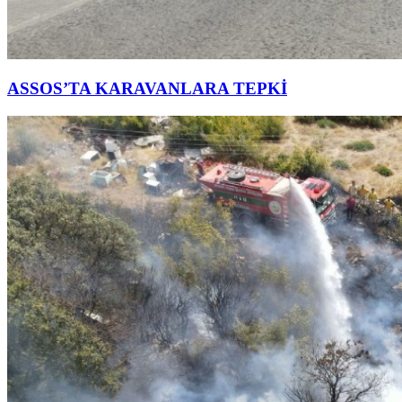
ASSOS’TA KARAVANLARA TEPKİ