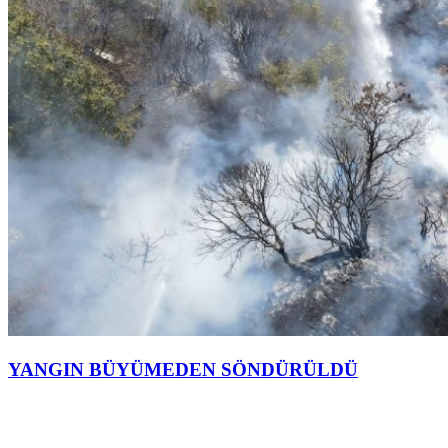
YANGIN BÜYÜMEDEN SÖNDÜRÜLDÜ