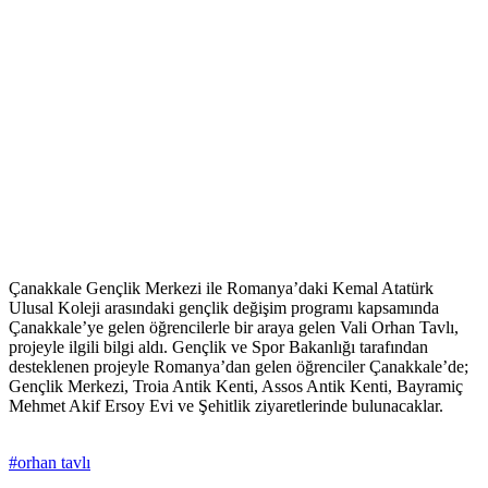
Çanakkale Gençlik Merkezi ile Romanya’daki Kemal Atatürk
Ulusal Koleji arasındaki gençlik değişim programı kapsamında
Çanakkale’ye gelen öğrencilerle bir araya gelen Vali Orhan Tavlı,
projeyle ilgili bilgi aldı. Gençlik ve Spor Bakanlığı tarafından
desteklenen projeyle Romanya’dan gelen öğrenciler Çanakkale’de;
Gençlik Merkezi, Troia Antik Kenti, Assos Antik Kenti, Bayramiç
Mehmet Akif Ersoy Evi ve Şehitlik ziyaretlerinde bulunacaklar.
#orhan tavlı