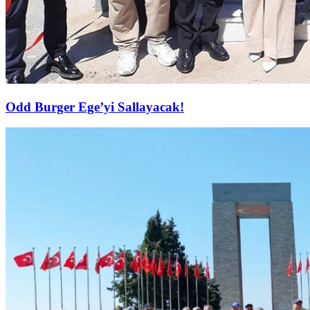
Odd Burger Ege’yi Sallayacak!