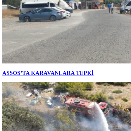
ASSOS’TA KARAVANLARA TEPKİ