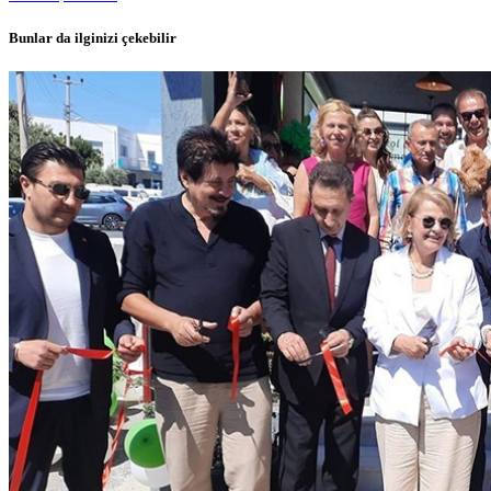
Bunlar da ilginizi çekebilir