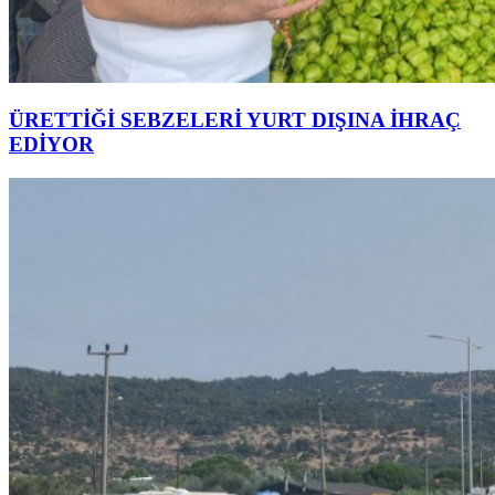
ÜRETTİĞİ SEBZELERİ YURT DIŞINA İHRAÇ
EDİYOR