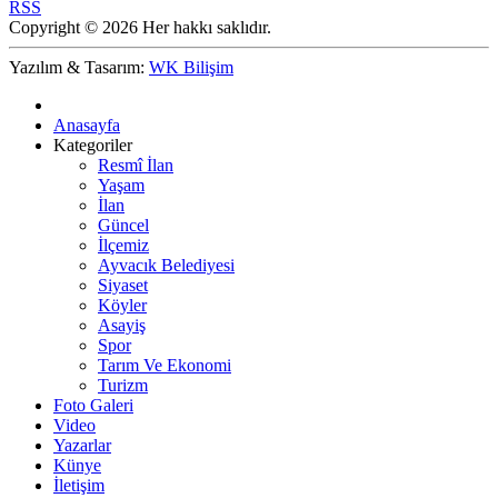
RSS
Copyright © 2026 Her hakkı saklıdır.
Yazılım & Tasarım:
WK Bilişim
Anasayfa
Kategoriler
Resmî İlan
Yaşam
İlan
Güncel
İlçemiz
Ayvacık Belediyesi
Siyaset
Köyler
Asayiş
Spor
Tarım Ve Ekonomi
Turizm
Foto Galeri
Video
Yazarlar
Künye
İletişim