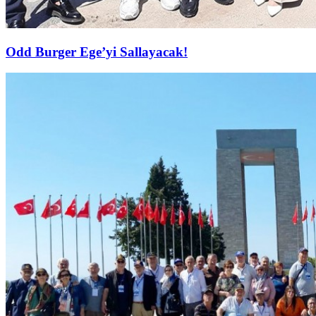
Odd Burger Ege’yi Sallayacak!