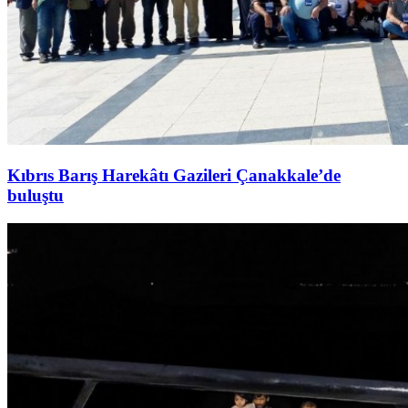
Kıbrıs Barış Harekâtı Gazileri Çanakkale’de
buluştu