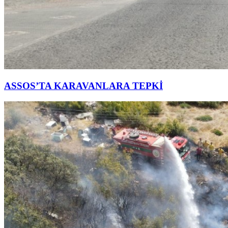
ASSOS’TA KARAVANLARA TEPKİ