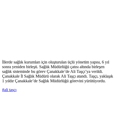
İllerde sağlık kurumları için oluşturulan üçlü yönetim yapısı, 6 yıl
sonra yeniden birleşti. Sağlık Müdürlüğü çatısı altında birleşen
sağlık sisteminde bu görev Çanakkale’de Ali Taşçı’ya verildi.
Çanakkale İl Sağlık Müdürü olarak Ali Taşçı atandı. Taşçı, yaklaşık
1 yıldır Çanakkale’de Sağlık Müdürlüğü görevini yürütüyordu.
#ali taşçı