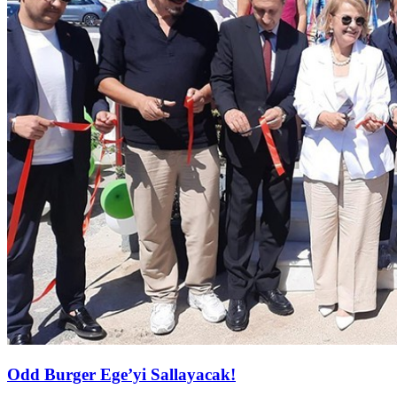
Odd Burger Ege’yi Sallayacak!