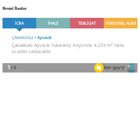
Resmî İlanlar