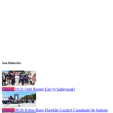
Son Haberler
Güncel
10:31
Odd Burger Ege’yi Sallayacak!
Güncel
09:26
Kıbrıs Barış Harekâtı Gazileri Çanakkale’de buluştu