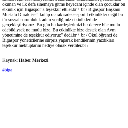
okunan ve ilk defa sinemaya gitme heyecanı içinde olan çocuklar bu
etkinlik için Bigaspor’a teşekkür ettiler.br / br / Bigaspor Başkanı
Mustafa Durak ise “ kulüp olarak sadece sportif etkinlikler değil bu
tür sosyal sorumluluk adını verdiğimiz etkinlikleri de
gerçekleştiriyoruz. Bu gün bu kardeşlerimizi bir derece bile mutlu
edebildiysek ne mutlu bize. Bu etkinlikte bize destek olan Avm
yönetimine de teşekkür ediyoruz” dedi.br / br / Okul öğrenci de
Bigaspor yöneticilerine sürpriz yaparak kendilerinin yazdıkları
teşekkür mektuplarını hediye olarak verdiler.br /
Kaynak:
Haber Merkezi
#biga