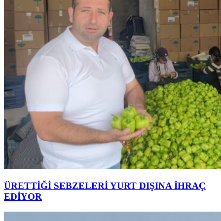
ÜRETTİĞİ SEBZELERİ YURT DIŞINA İHRAÇ
EDİYOR