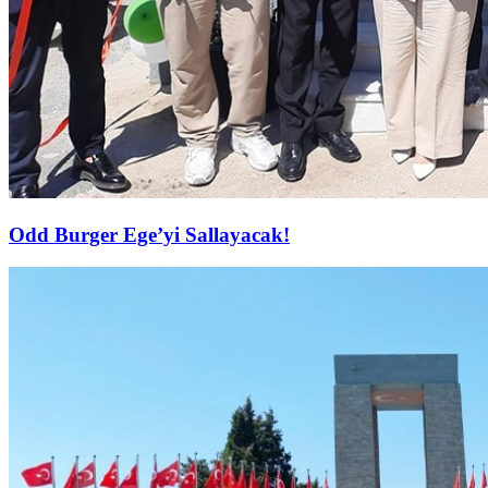
Odd Burger Ege’yi Sallayacak!