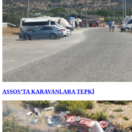
ASSOS’TA KARAVANLARA TEPKİ