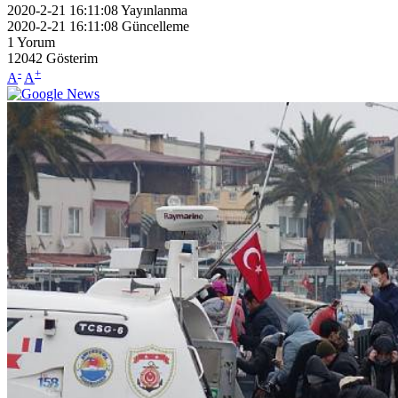
2020-2-21 16:11:08
Yayınlanma
2020-2-21 16:11:08
Güncelleme
1
Yorum
12042
Gösterim
-
+
A
A