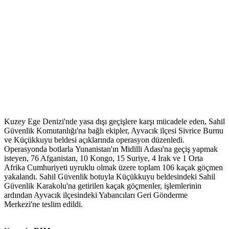
Kuzey Ege Denizi'nde yasa dışı geçişlere karşı mücadele eden, Sahil
Güvenlik Komutanlığı'na bağlı ekipler, Ayvacık ilçesi Sivrice Burnu
ve Küçükkuyu beldesi açıklarında operasyon düzenledi.
Operasyonda botlarla Yunanistan'ın Midilli Adası'na geçiş yapmak
isteyen, 76 Afganistan, 10 Kongo, 15 Suriye, 4 Irak ve 1 Orta
Afrika Cumhuriyeti uyruklu olmak üzere toplam 106 kaçak göçmen
yakalandı. Sahil Güvenlik botuyla Küçükkuyu beldesindeki Sahil
Güvenlik Karakolu'na getirilen kaçak göçmenler, işlemlerinin
ardından Ayvacık ilçesindeki Yabancıları Geri Gönderme
Merkezi'ne teslim edildi.