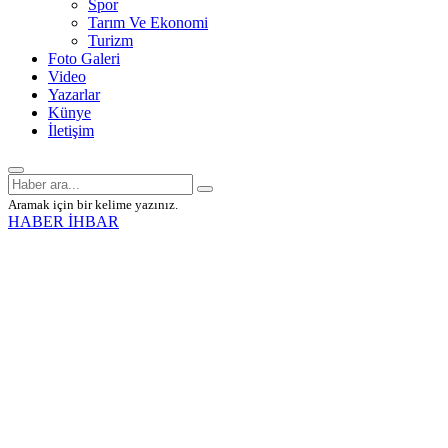
Spor
Tarım Ve Ekonomi
Turizm
Foto Galeri
Video
Yazarlar
Künye
İletişim
Aramak için bir kelime yazınız.
HABER İHBAR