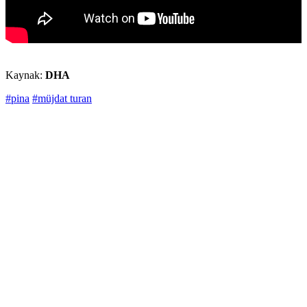
Kaynak:
DHA
#pina
#müjdat turan