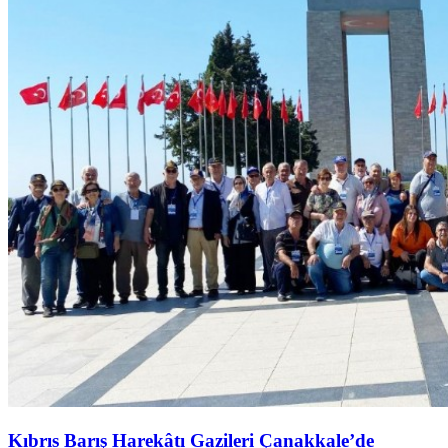
Kıbrıs Barış Harekâtı Gazileri Çanakkale’de