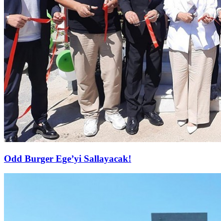
Odd Burger Ege’yi Sallayacak!