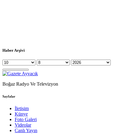
Haber Arşivi
Boğaz Radyo Ve Televizyon
Sayfalar
İletişim
Künye
Foto Galeri
Videolar
Canlı Yayın