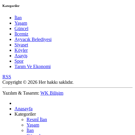
Kategoriler
İlan
Yaşam
Güncel
İlçemiz
Ayvacık Belediyesi
Siyaset
Köyler
Asayiş
Spor
Tarım Ve Ekonomi
RSS
Copyright © 2026 Her hakkı saklıdır.
Yazılım & Tasarım:
WK Bilişim
Anasayfa
Kategoriler
Resmî İlan
Yaşam
İlan