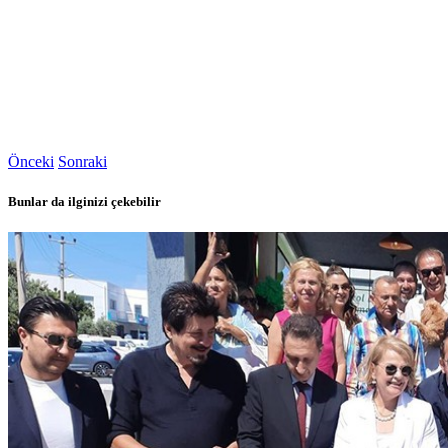
Önceki
Sonraki
Bunlar da ilginizi çekebilir