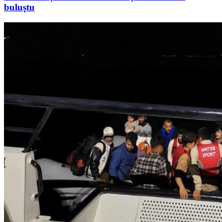
buluştu