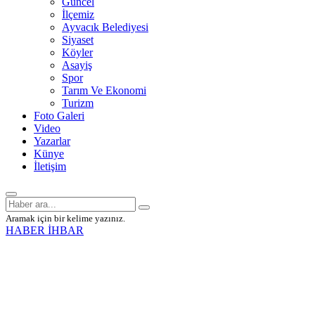
Güncel
İlçemiz
Ayvacık Belediyesi
Siyaset
Köyler
Asayiş
Spor
Tarım Ve Ekonomi
Turizm
Foto Galeri
Video
Yazarlar
Künye
İletişim
Aramak için bir kelime yazınız.
HABER İHBAR