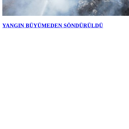
YANGIN BÜYÜMEDEN SÖNDÜRÜLDÜ