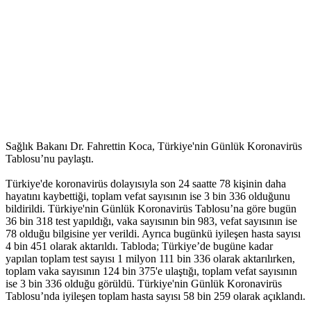
Sağlık Bakanı Dr. Fahrettin Koca, Türkiye'nin Günlük Koronavirüs
Tablosu’nu paylaştı.
Türkiye'de koronavirüs dolayısıyla son 24 saatte 78 kişinin daha
hayatını kaybettiği, toplam vefat sayısının ise 3 bin 336 olduğunu
bildirildi. Türkiye'nin Günlük Koronavirüs Tablosu’na göre bugün
36 bin 318 test yapıldığı, vaka sayısının bin 983, vefat sayısının ise
78 olduğu bilgisine yer verildi. Ayrıca bugünkü iyileşen hasta sayısı
4 bin 451 olarak aktarıldı. Tabloda; Türkiye’de bugüne kadar
yapılan toplam test sayısı 1 milyon 111 bin 336 olarak aktarılırken,
toplam vaka sayısının 124 bin 375'e ulaştığı, toplam vefat sayısının
ise 3 bin 336 olduğu görüldü. Türkiye'nin Günlük Koronavirüs
Tablosu’nda iyileşen toplam hasta sayısı 58 bin 259 olarak açıklandı.