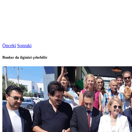
Önceki
Sonraki
Bunlar da ilginizi çekebilir