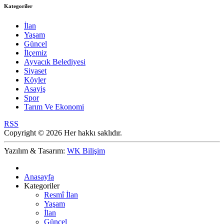
Kategoriler
İlan
Yaşam
Güncel
İlçemiz
Ayvacık Belediyesi
Siyaset
Köyler
Asayiş
Spor
Tarım Ve Ekonomi
RSS
Copyright © 2026 Her hakkı saklıdır.
Yazılım & Tasarım:
WK Bilişim
Anasayfa
Kategoriler
Resmî İlan
Yaşam
İlan
Güncel