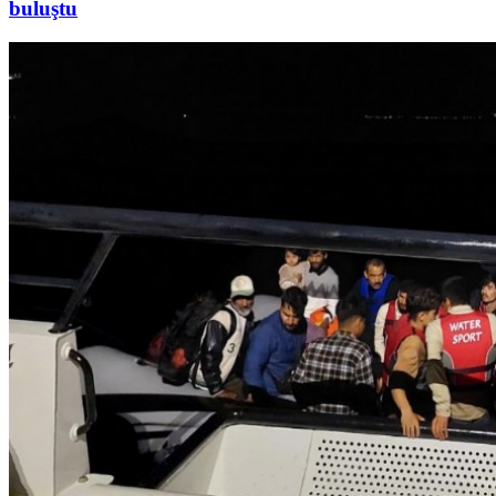
buluştu