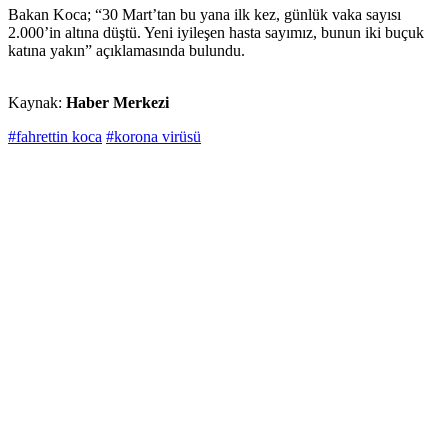
Bakan Koca; “30 Mart’tan bu yana ilk kez, günlük vaka sayısı
2.000’in altına düştü. Yeni iyileşen hasta sayımız, bunun iki buçuk
katına yakın” açıklamasında bulundu.
Kaynak:
Haber Merkezi
#fahrettin koca
#korona virüsü