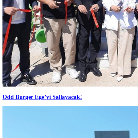
Odd Burger Ege’yi Sallayacak!