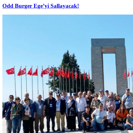
Odd Burger Ege’yi Sallayacak!