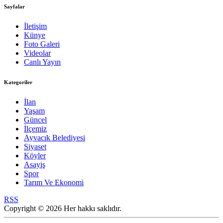
Sayfalar
İletişim
Künye
Foto Galeri
Videolar
Canlı Yayın
Kategoriler
İlan
Yaşam
Güncel
İlçemiz
Ayvacık Belediyesi
Siyaset
Köyler
Asayiş
Spor
Tarım Ve Ekonomi
RSS
Copyright © 2026 Her hakkı saklıdır.