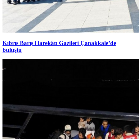
Kıbrıs Barış Harekâtı Gazileri Çanakkale’de
buluştu