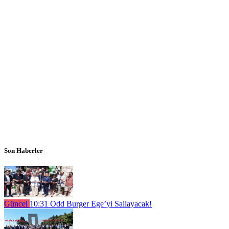
Son Haberler
Güncel
10:31
Odd Burger Ege’yi Sallayacak!