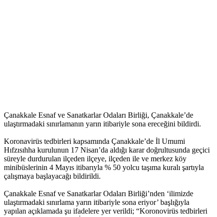
Çanakkale Esnaf ve Sanatkarlar Odaları Birliği, Çanakkale’de
ulaştırmadaki sınırlamanın yarın itibariyle sona ereceğini bildirdi.
Koronavirüs tedbirleri kapsamında Çanakkale’de İl Umumi
Hıfzısıhha kurulunun 17 Nisan’da aldığı karar doğrultusunda geçici
süreyle durdurulan ilçeden ilçeye, ilçeden ile ve merkez köy
minibüslerinin 4 Mayıs itibarıyla % 50 yolcu taşıma kuralı şartıyla
çalışmaya başlayacağı bildirildi.
Çanakkale Esnaf ve Sanatkarlar Odaları Birliği’nden ‘ilimizde
ulaştırmadaki sınırlama yarın itibariyle sona eriyor’ başlığıyla
yapılan açıklamada şu ifadelere yer verildi; “Koronovirüs tedbirleri