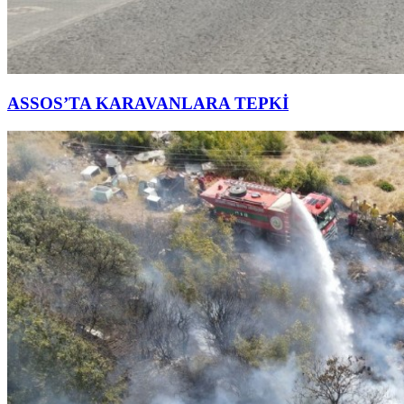
ASSOS’TA KARAVANLARA TEPKİ