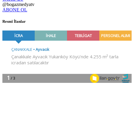
@bogazmedyatv
ABONE OL
Resmî İlanlar