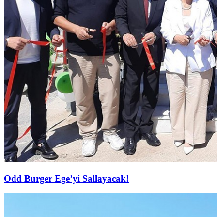
Odd Burger Ege’yi Sallayacak!