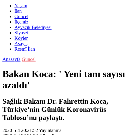
Yaşam
İlan
Güncel
İlçemiz
Ayvacık Belediyesi
Siyaset
Köyler
Asayiş
Resmî İlan
Anasayfa
Güncel
Bakan Koca: ' Yeni tanı sayısı
azaldı'
Sağlık Bakanı Dr. Fahrettin Koca,
Türkiye'nin Günlük Koronavirüs
Tablosu’nu paylaştı.
2020-5-4 20:21:52
Yayınlanma