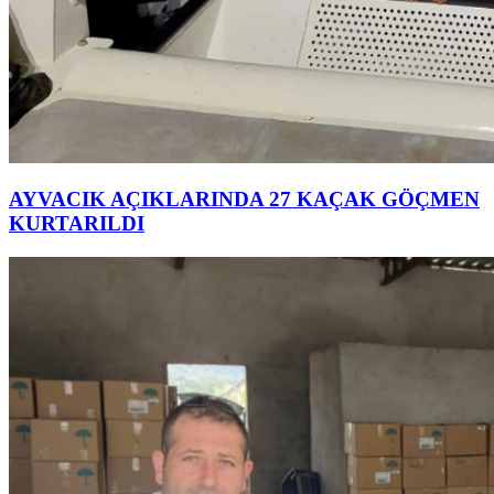
AYVACIK AÇIKLARINDA 27 KAÇAK GÖÇMEN
KURTARILDI