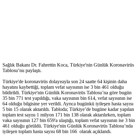
Sağlık Bakanı Dr. Fahrettin Koca, Türkiye'nin Günlük Koronavirüs
Tablosu’nu paylaştı.
Türkiye'de koronavirüs dolayısıyla son 24 saatte 64 kişinin daha
hayatını kaybettiği, toplam vefat sayısının ise 3 bin 461 olduğu
bildirildi. Türkiye'nin Günlük Koronavirüs Tablosu’na göre bugün
35 bin 771 test yapıldığı, vaka sayısının bin 614, vefat sayısının ise
64 olduğu bilgisine yer verildi. Ayrıca bugünkü iyileşen hasta sayısı
5 bin 15 olarak aktarıldı. Tabloda; Türkiye’de bugüne kadar yapılan
toplam test sayısı 1 milyon 171 bin 138 olarak aktarılırken, toplam
vaka sayısının 127 bin 659'a ulaştığı, toplam vefat sayısının ise 3 bin
461 olduğu görüldü. Türkiye'nin Günlük Koronavirüs Tablosu’nda
iyileşen toplam hasta sayısı 68 bin 166 olarak açıklandı.