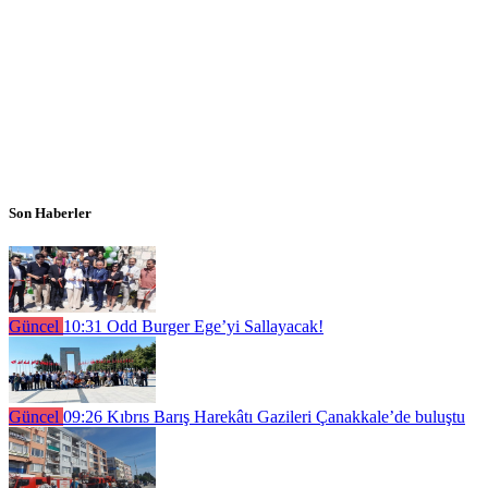
Son Haberler
Güncel
10:31
Odd Burger Ege’yi Sallayacak!
Güncel
09:26
Kıbrıs Barış Harekâtı Gazileri Çanakkale’de buluştu