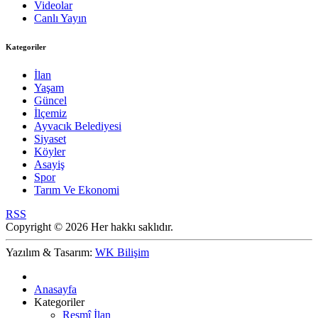
Videolar
Canlı Yayın
Kategoriler
İlan
Yaşam
Güncel
İlçemiz
Ayvacık Belediyesi
Siyaset
Köyler
Asayiş
Spor
Tarım Ve Ekonomi
RSS
Copyright © 2026 Her hakkı saklıdır.
Yazılım & Tasarım:
WK Bilişim
Anasayfa
Kategoriler
Resmî İlan