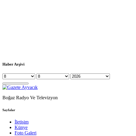
Haber Arşivi
Boğaz Radyo Ve Televizyon
Sayfalar
İletişim
Künye
Foto Galeri