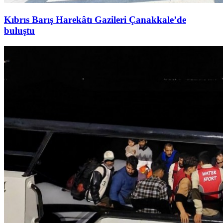
Kıbrıs Barış Harekâtı Gazileri Çanakkale’de
buluştu