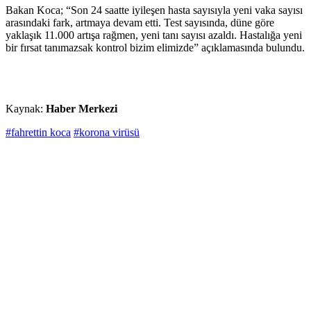
Bakan Koca; “Son 24 saatte iyileşen hasta sayısıyla yeni vaka sayısı
arasındaki fark, artmaya devam etti. Test sayısında, düne göre
yaklaşık 11.000 artışa rağmen, yeni tanı sayısı azaldı. Hastalığa yeni
bir fırsat tanımazsak kontrol bizim elimizde” açıklamasında bulundu.
Kaynak:
Haber Merkezi
#fahrettin koca
#korona virüsü