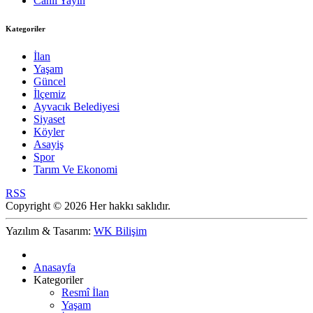
Canlı Yayın
Kategoriler
İlan
Yaşam
Güncel
İlçemiz
Ayvacık Belediyesi
Siyaset
Köyler
Asayiş
Spor
Tarım Ve Ekonomi
RSS
Copyright © 2026 Her hakkı saklıdır.
Yazılım & Tasarım:
WK Bilişim
Anasayfa
Kategoriler
Resmî İlan
Yaşam