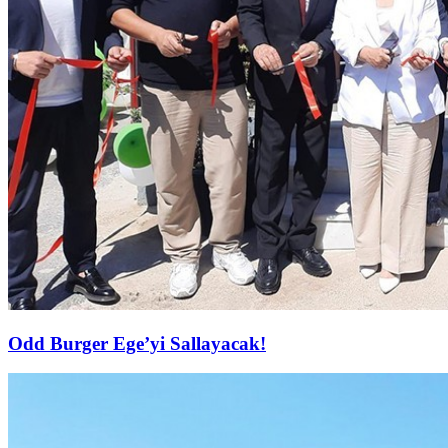
Odd Burger Ege’yi Sallayacak!