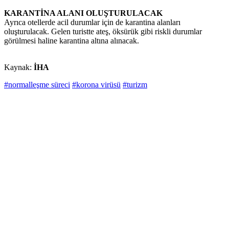
KARANTİNA ALANI OLUŞTURULACAK
Ayrıca otellerde acil durumlar için de karantina alanları
oluşturulacak. Gelen turistte ateş, öksürük gibi riskli durumlar
görülmesi haline karantina altına alınacak.
Kaynak:
İHA
#normalleşme süreci
#korona virüsü
#turizm