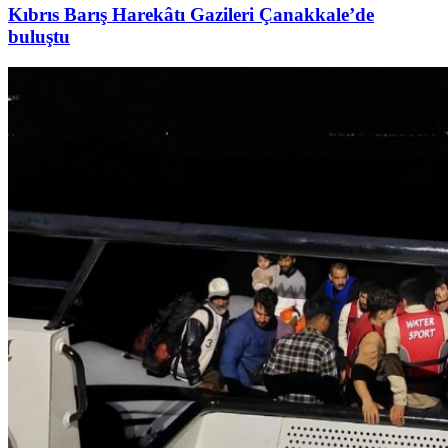
Kıbrıs Barış Harekâtı Gazileri Çanakkale’de
buluştu