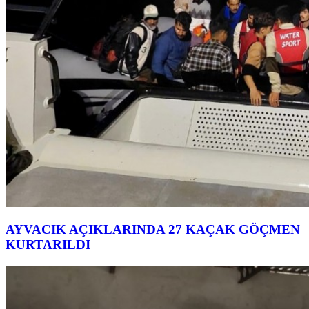
AYVACIK AÇIKLARINDA 27 KAÇAK GÖÇMEN
KURTARILDI