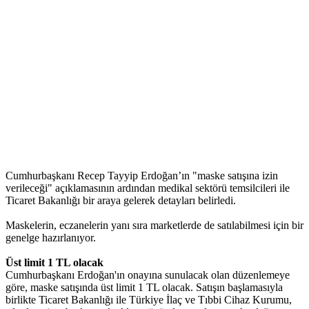
Cumhurbaşkanı Recep Tayyip Erdoğan’ın "maske satışına izin
verileceği" açıklamasının ardından medikal sektörü temsilcileri ile
Ticaret Bakanlığı bir araya gelerek detayları belirledi.
Maskelerin, eczanelerin yanı sıra marketlerde de satılabilmesi için bir
genelge hazırlanıyor.
Üst limit 1 TL olacak
Cumhurbaşkanı Erdoğan'ın onayına sunulacak olan düzenlemeye
göre, maske satışında üst limit 1 TL olacak. Satışın başlamasıyla
birlikte Ticaret Bakanlığı ile Türkiye İlaç ve Tıbbi Cihaz Kurumu,