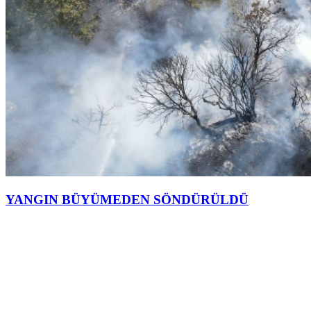
YANGIN BÜYÜMEDEN SÖNDÜRÜLDÜ