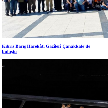
Kıbrıs Barış Harekâtı Gazileri Çanakkale’de
buluştu