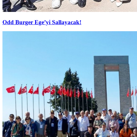
Odd Burger Ege’yi Sallayacak!