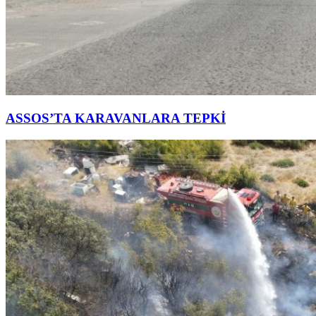
ASSOS’TA KARAVANLARA TEPKİ