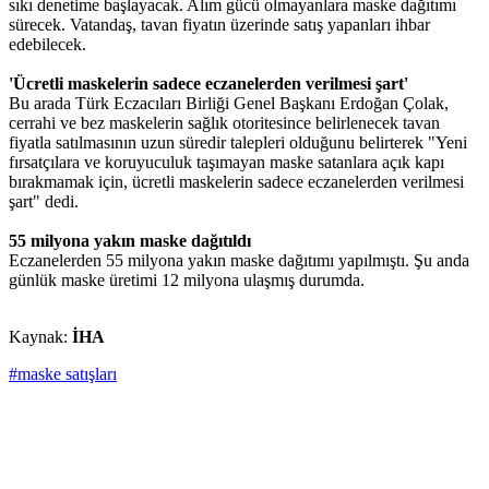
sıkı denetime başlayacak. Alım gücü olmayanlara maske dağıtımı
sürecek. Vatandaş, tavan fiyatın üzerinde satış yapanları ihbar
edebilecek.
'Ücretli maskelerin sadece eczanelerden verilmesi şart'
Bu arada Türk Eczacıları Birliği Genel Başkanı Erdoğan Çolak,
cerrahi ve bez maskelerin sağlık otoritesince belirlenecek tavan
fiyatla satılmasının uzun süredir talepleri olduğunu belirterek "Yeni
fırsatçılara ve koruyuculuk taşımayan maske satanlara açık kapı
bırakmamak için, ücretli maskelerin sadece eczanelerden verilmesi
şart" dedi.
55 milyona yakın maske dağıtıldı
Eczanelerden 55 milyona yakın maske dağıtımı yapılmıştı. Şu anda
günlük maske üretimi 12 milyona ulaşmış durumda.
Kaynak:
İHA
#maske satışları