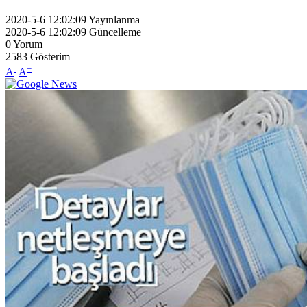
2020-5-6 12:02:09
Yayınlanma
2020-5-6 12:02:09
Güncelleme
0
Yorum
2583
Gösterim
-
+
A
A