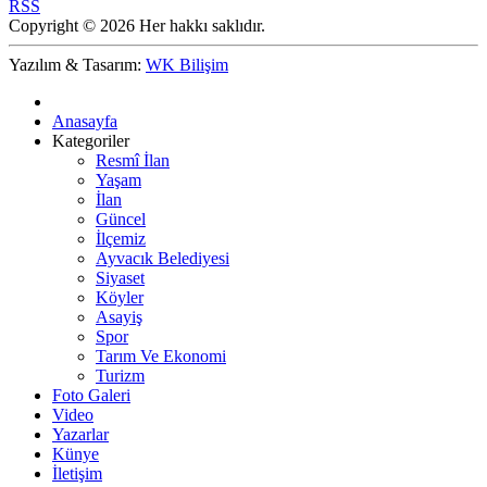
RSS
Copyright © 2026 Her hakkı saklıdır.
Yazılım & Tasarım:
WK Bilişim
Anasayfa
Kategoriler
Resmî İlan
Yaşam
İlan
Güncel
İlçemiz
Ayvacık Belediyesi
Siyaset
Köyler
Asayiş
Spor
Tarım Ve Ekonomi
Turizm
Foto Galeri
Video
Yazarlar
Künye
İletişim