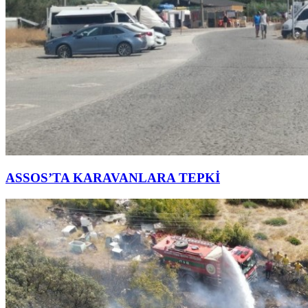
ASSOS’TA KARAVANLARA TEPKİ