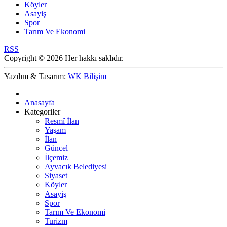
Köyler
Asayiş
Spor
Tarım Ve Ekonomi
RSS
Copyright © 2026 Her hakkı saklıdır.
Yazılım & Tasarım:
WK Bilişim
Anasayfa
Kategoriler
Resmî İlan
Yaşam
İlan
Güncel
İlçemiz
Ayvacık Belediyesi
Siyaset
Köyler
Asayiş
Spor
Tarım Ve Ekonomi
Turizm