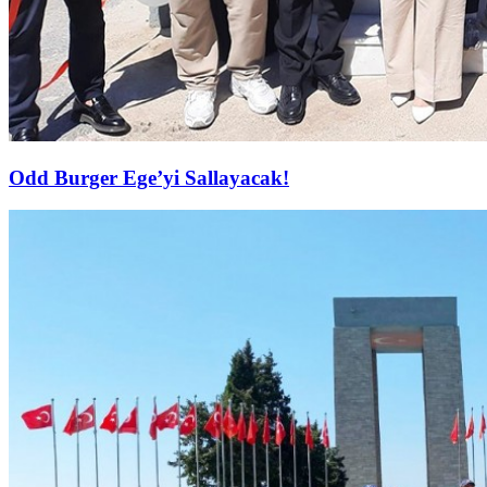
Odd Burger Ege’yi Sallayacak!