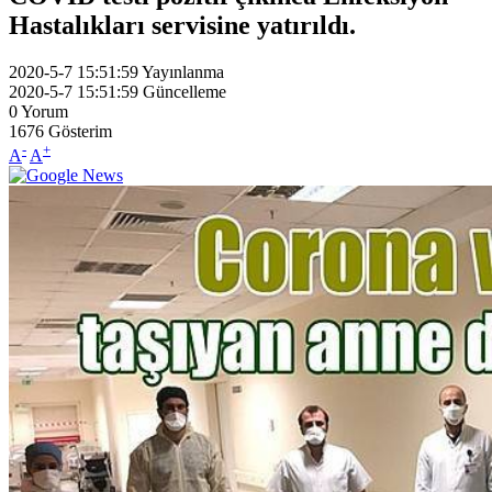
Hastalıkları servisine yatırıldı.
2020-5-7 15:51:59
Yayınlanma
2020-5-7 15:51:59
Güncelleme
0
Yorum
1676
Gösterim
-
+
A
A