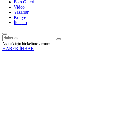
Foto Galeri
Video
Yazarlar
Künye
İletişim
Aramak için bir kelime yazınız.
HABER İHBAR