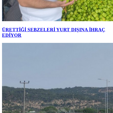
ÜRETTİĞİ SEBZELERİ YURT DIŞINA İHRAÇ
EDİYOR