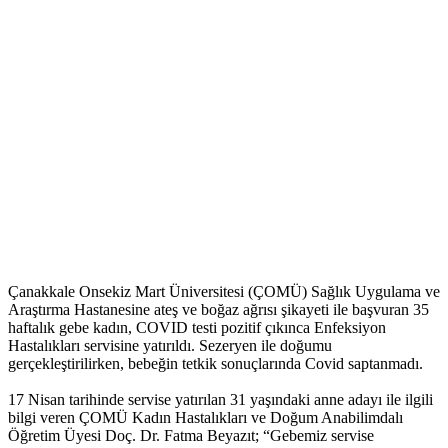
Çanakkale Onsekiz Mart Üniversitesi (ÇOMÜ) Sağlık Uygulama ve
Araştırma Hastanesine ateş ve boğaz ağrısı şikayeti ile başvuran 35
haftalık gebe kadın, COVID testi pozitif çıkınca Enfeksiyon
Hastalıkları servisine yatırıldı. Sezeryen ile doğumu
gerçekleştirilirken, bebeğin tetkik sonuçlarında Covid saptanmadı.
17 Nisan tarihinde servise yatırılan 31 yaşındaki anne adayı ile ilgili
bilgi veren ÇOMÜ Kadın Hastalıkları ve Doğum Anabilimdalı
Öğretim Üyesi Doç. Dr. Fatma Beyazıt; “Gebemiz servise