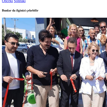
Önceki
Sonraki
Bunlar da ilginizi çekebilir