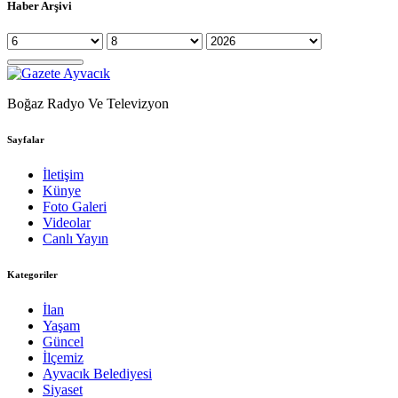
Haber Arşivi
Boğaz Radyo Ve Televizyon
Sayfalar
İletişim
Künye
Foto Galeri
Videolar
Canlı Yayın
Kategoriler
İlan
Yaşam
Güncel
İlçemiz
Ayvacık Belediyesi
Siyaset