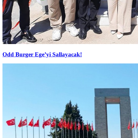
Odd Burger Ege’yi Sallayacak!