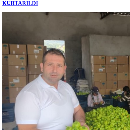
KURTARILDI