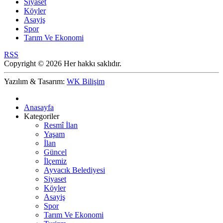
Siyaset
Köyler
Asayiş
Spor
Tarım Ve Ekonomi
RSS
Copyright © 2026 Her hakkı saklıdır.
Yazılım & Tasarım:
WK Bilişim
Anasayfa
Kategoriler
Resmî İlan
Yaşam
İlan
Güncel
İlçemiz
Ayvacık Belediyesi
Siyaset
Köyler
Asayiş
Spor
Tarım Ve Ekonomi