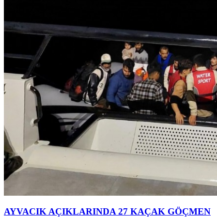
AYVACIK AÇIKLARINDA 27 KAÇAK GÖÇMEN