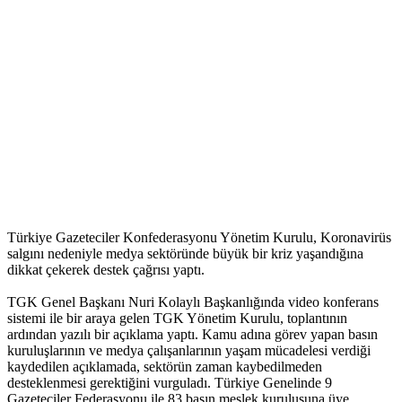
Türkiye Gazeteciler Konfederasyonu Yönetim Kurulu, Koronavirüs
salgını nedeniyle medya sektöründe büyük bir kriz yaşandığına
dikkat çekerek destek çağrısı yaptı.
TGK Genel Başkanı Nuri Kolaylı Başkanlığında video konferans
sistemi ile bir araya gelen TGK Yönetim Kurulu, toplantının
ardından yazılı bir açıklama yaptı. Kamu adına görev yapan basın
kuruluşlarının ve medya çalışanlarının yaşam mücadelesi verdiği
kaydedilen açıklamada, sektörün zaman kaybedilmeden
desteklenmesi gerektiğini vurguladı. Türkiye Genelinde 9
Gazeteciler Federasyonu ile 83 basın meslek kuruluşuna üye