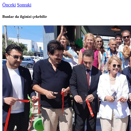
Önceki
Sonraki
Bunlar da ilginizi çekebilir