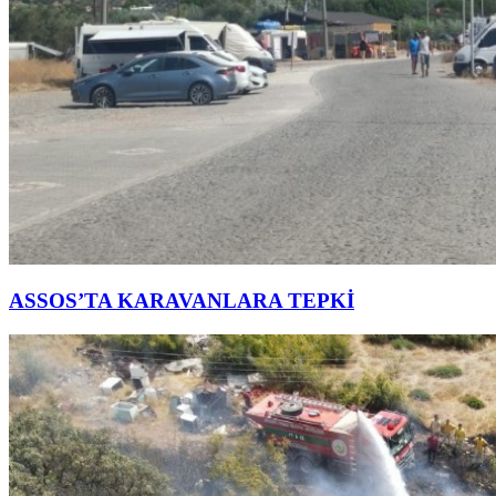
ASSOS’TA KARAVANLARA TEPKİ