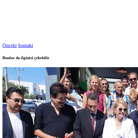
Önceki
Sonraki
Bunlar da ilginizi çekebilir