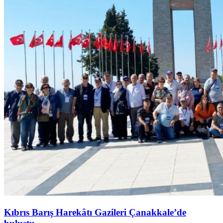
Kıbrıs Barış Harekâtı Gazileri Çanakkale’de