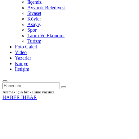
İlçemiz
Ayvacık Belediyesi
Siyaset
Köyler
Asayiş
Spor
Tarım Ve Ekonomi
Turizm
Foto Galeri
Video
Yazarlar
Künye
İletişim
Aramak için bir kelime yazınız.
HABER İHBAR