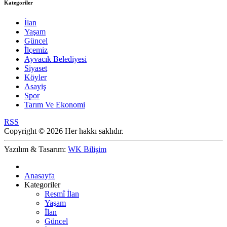
Kategoriler
İlan
Yaşam
Güncel
İlçemiz
Ayvacık Belediyesi
Siyaset
Köyler
Asayiş
Spor
Tarım Ve Ekonomi
RSS
Copyright © 2026 Her hakkı saklıdır.
Yazılım & Tasarım:
WK Bilişim
Anasayfa
Kategoriler
Resmî İlan
Yaşam
İlan
Güncel