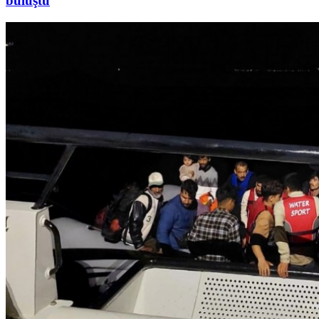
buluştu