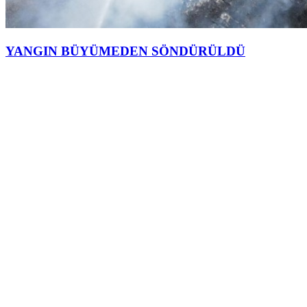
YANGIN BÜYÜMEDEN SÖNDÜRÜLDÜ