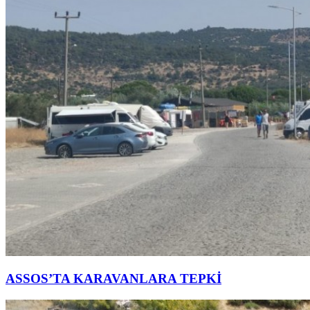
ASSOS’TA KARAVANLARA TEPKİ