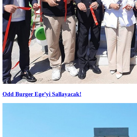
Odd Burger Ege’yi Sallayacak!