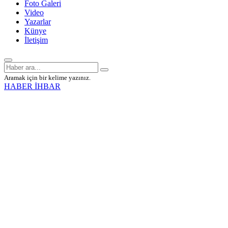
Foto Galeri
Video
Yazarlar
Künye
İletişim
Aramak için bir kelime yazınız.
HABER İHBAR