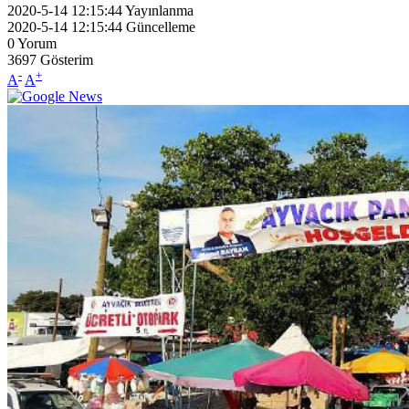
2020-5-14 12:15:44
Yayınlanma
2020-5-14 12:15:44
Güncelleme
0
Yorum
3697
Gösterim
-
+
A
A