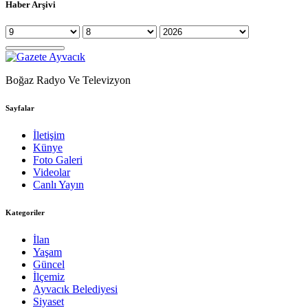
Haber Arşivi
Boğaz Radyo Ve Televizyon
Sayfalar
İletişim
Künye
Foto Galeri
Videolar
Canlı Yayın
Kategoriler
İlan
Yaşam
Güncel
İlçemiz
Ayvacık Belediyesi
Siyaset