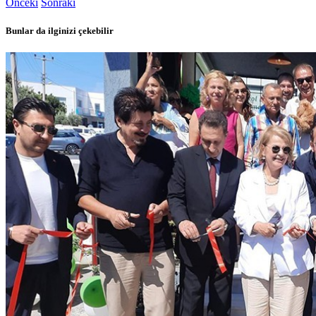
Önceki
Sonraki
Bunlar da ilginizi çekebilir