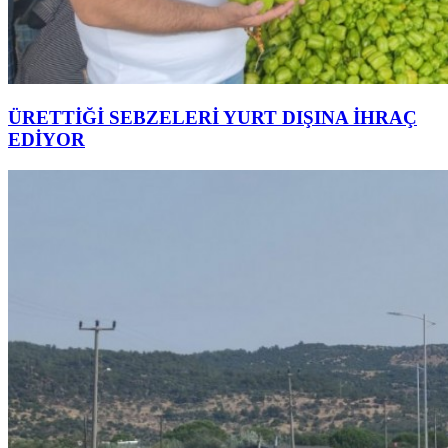
ÜRETTİĞİ SEBZELERİ YURT DIŞINA İHRAÇ
EDİYOR