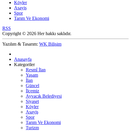
Köyler
Asayiş
Spor
Tarım Ve Ekonomi
RSS
Copyright © 2026 Her hakkı saklıdır.
Yazılım & Tasarım:
WK Bilişim
Anasayfa
Kategoriler
Resmî İlan
Yaşam
İlan
Güncel
İlçemiz
Ayvacık Belediyesi
Siyaset
Köyler
Asayiş
Spor
Tarım Ve Ekonomi
Turizm