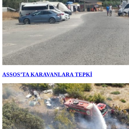
ASSOS’TA KARAVANLARA TEPKİ