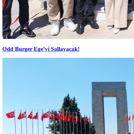
Odd Burger Ege’yi Sallayacak!