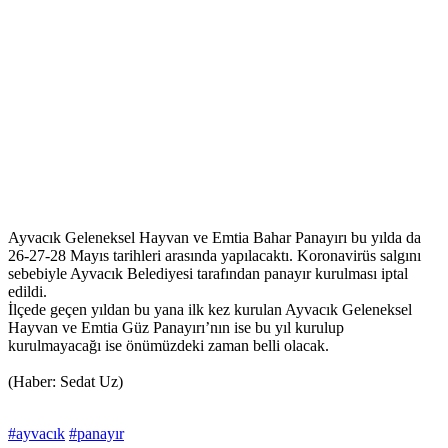
Ayvacık Geleneksel Hayvan ve Emtia Bahar Panayırı bu yılda da
26-27-28 Mayıs tarihleri arasında yapılacaktı. Koronavirüs salgını
sebebiyle Ayvacık Belediyesi tarafından panayır kurulması iptal
edildi.
İlçede geçen yıldan bu yana ilk kez kurulan Ayvacık Geleneksel
Hayvan ve Emtia Güz Panayırı’nın ise bu yıl kurulup
kurulmayacağı ise önümüzdeki zaman belli olacak.
(Haber: Sedat Uz)
#ayvacık
#panayır