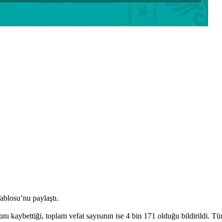
blosu’nu paylaştı.
tını kaybettiği, toplam vefat sayısının ise 4 bin 171 olduğu bildirildi