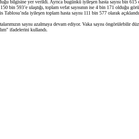
olduğu bilgisine yer verildi. Ayrıca bugünkü iyileşen hasta sayısı bin 61
n 150 bin 593’e ulaştığı, toplam vefat sayısının ise 4 bin 171 olduğu gö
 Tablosu’nda iyileşen toplam hasta sayısı 111 bin 577 olarak açıklandı
arımızın sayısı azalmaya devam ediyor. Vaka sayısı öngörülebilir düz
m" ifadelerini kullandı.