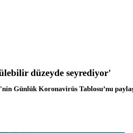
lebilir düzeyde seyrediyor'
e'nin Günlük Koronavirüs Tablosu’nu paylaş