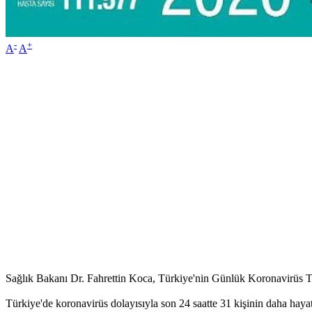
-
+
A
A
Sağlık Bakanı Dr. Fahrettin Koca, Türkiye'nin Günlük Koronavirüs Ta
Türkiye'de koronavirüs dolayısıyla son 24 saatte 31 kişinin daha haya