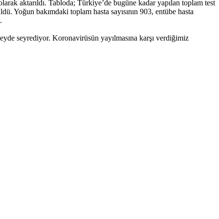
5 olarak aktarıldı. Tabloda; Türkiye’de bugüne kadar yapılan toplam test
rüldü. Yoğun bakımdaki toplam hasta sayısının 903, entübe hasta
.
eyde seyrediyor. Koronavirüsün yayılmasına karşı verdiğimiz