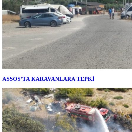
ASSOS’TA KARAVANLARA TEPKİ