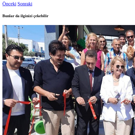
Önceki
Sonraki
Bunlar da ilginizi çekebilir