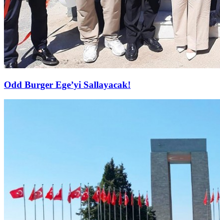
Odd Burger Ege’yi Sallayacak!