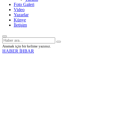
Foto Galeri
Video
Yazarlar
Künye
İletişim
Aramak için bir kelime yazınız.
HABER İHBAR