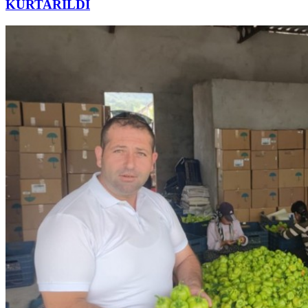
KURTARILDI