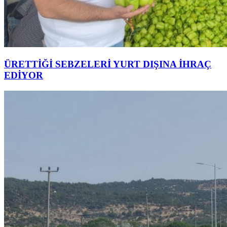
ÜRETTİĞİ SEBZELERİ YURT DIŞINA İHRAÇ
EDİYOR