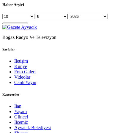
Haber Arşivi
Boğaz Radyo Ve Televizyon
Sayfalar
İletişim
Künye
Foto Galeri
Videolar
Canlı Yayın
Kategoriler
İlan
Yaşam
Güncel
İlçemiz
Ayvacık Belediyesi
Siyaset