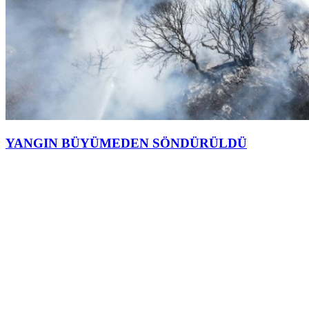
YANGIN BÜYÜMEDEN SÖNDÜRÜLDÜ