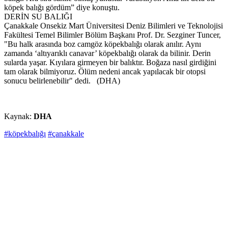
köpek balığı gördüm” diye konuştu.
DERİN SU BALIĞI
Çanakkale Onsekiz Mart Üniversitesi Deniz Bilimleri ve Teknolojisi
Fakültesi Temel Bilimler Bölüm Başkanı Prof. Dr. Sezginer Tuncer,
"Bu halk arasında boz camgöz köpekbalığı olarak anılır. Aynı
zamanda ‘altıyarıklı canavar’ köpekbalığı olarak da bilinir. Derin
sularda yaşar. Kıyılara girmeyen bir balıktır. Boğaza nasıl girdiğini
tam olarak bilmiyoruz. Ölüm nedeni ancak yapılacak bir otopsi
sonucu belirlenebilir" dedi. (DHA)
Kaynak:
DHA
#köpekbalığı
#çanakkale