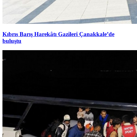
Kıbrıs Barış Harekâtı Gazileri Çanakkale’de
buluştu