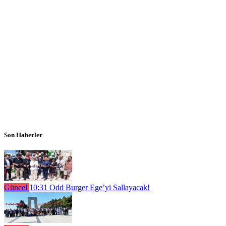
Son Haberler
Güncel
10:31
Odd Burger Ege’yi Sallayacak!