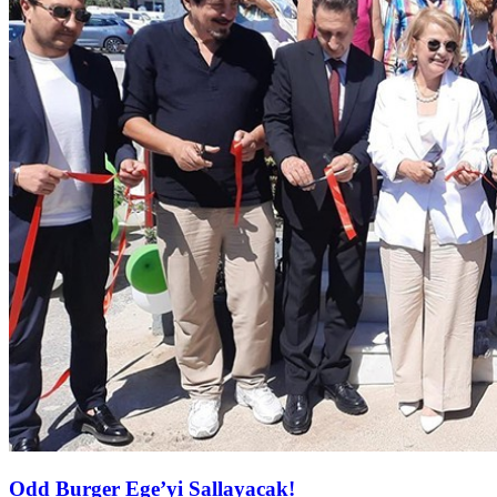
Odd Burger Ege’yi Sallayacak!