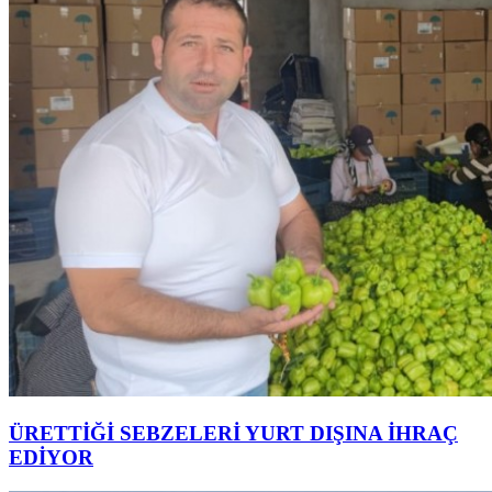
ÜRETTİĞİ SEBZELERİ YURT DIŞINA İHRAÇ
EDİYOR