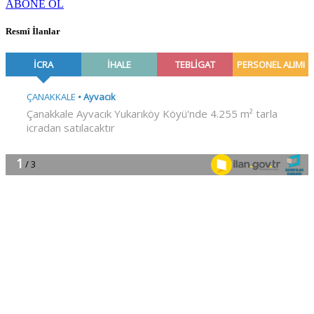
ABONE OL
Resmî İlanlar