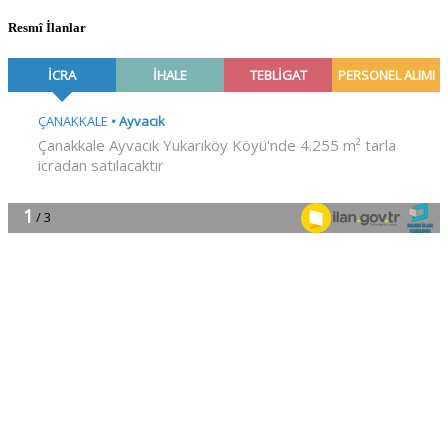
Resmî İlanlar