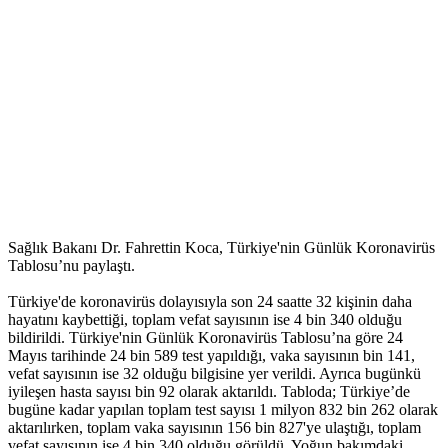
Sağlık Bakanı Dr. Fahrettin Koca, Türkiye'nin Günlük Koronavirüs
Tablosu’nu paylaştı.
Türkiye'de koronavirüs dolayısıyla son 24 saatte 32 kişinin daha
hayatını kaybettiği, toplam vefat sayısının ise 4 bin 340 olduğu
bildirildi. Türkiye'nin Günlük Koronavirüs Tablosu’na göre 24
Mayıs tarihinde 24 bin 589 test yapıldığı, vaka sayısının bin 141,
vefat sayısının ise 32 olduğu bilgisine yer verildi. Ayrıca bugünkü
iyileşen hasta sayısı bin 92 olarak aktarıldı. Tabloda; Türkiye’de
bugüne kadar yapılan toplam test sayısı 1 milyon 832 bin 262 olarak
aktarılırken, toplam vaka sayısının 156 bin 827'ye ulaştığı, toplam
vefat sayısının ise 4 bin 340 olduğu görüldü. Yoğun bakımdaki