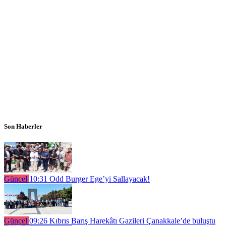
Son Haberler
Güncel
10:31
Odd Burger Ege’yi Sallayacak!
Güncel
09:26
Kıbrıs Barış Harekâtı Gazileri Çanakkale’de buluştu