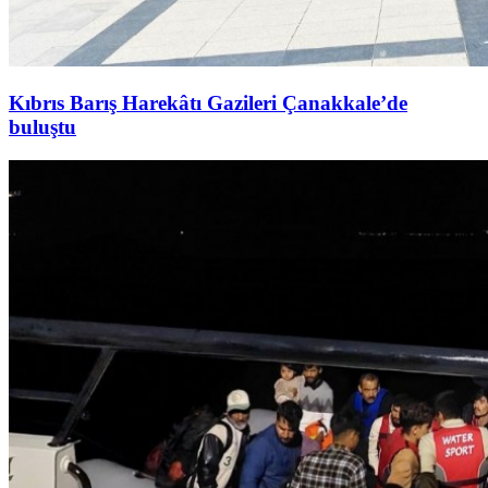
Kıbrıs Barış Harekâtı Gazileri Çanakkale’de
buluştu