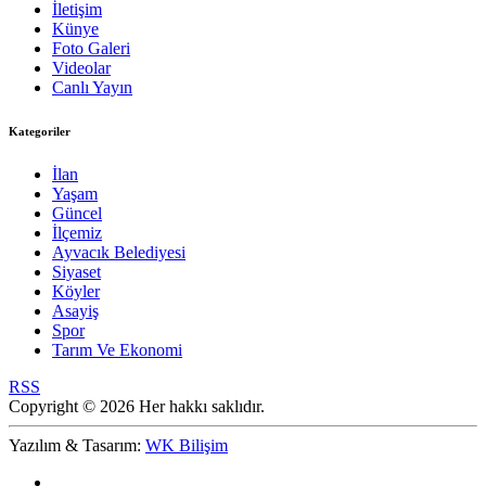
İletişim
Künye
Foto Galeri
Videolar
Canlı Yayın
Kategoriler
İlan
Yaşam
Güncel
İlçemiz
Ayvacık Belediyesi
Siyaset
Köyler
Asayiş
Spor
Tarım Ve Ekonomi
RSS
Copyright © 2026 Her hakkı saklıdır.
Yazılım & Tasarım:
WK Bilişim