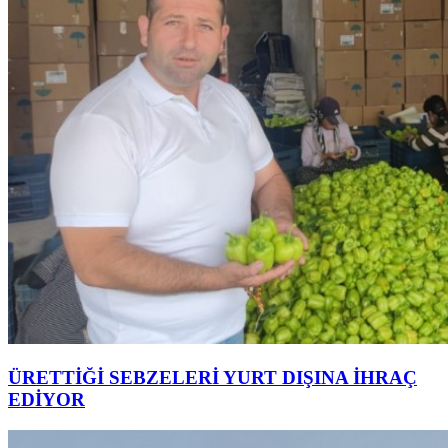
ÜRETTİĞİ SEBZELERİ YURT DIŞINA İHRAÇ
EDİYOR