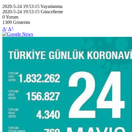
2020-5-24 19:53:15
Yayınlanma
2020-5-24 19:53:15
Güncelleme
0
Yorum
1309
Gösterim
-
+
A
A