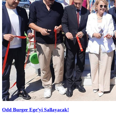
Odd Burger Ege’yi Sallayacak!