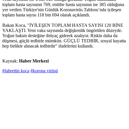
toplam hasta sayısının 769, entübe hasta sayısının ise 385 olduğuna
yer verilen Türkiye'nin Günlük Koronavirüs Tablosu’nda iyileşen
toplam hasta sayısı 118 bin 694 olarak açıklandı.
Bakan Koca, "İYİLEŞEN TOPLAM HASTA SAYISI 120 BİNE
YAKLAŞTI. Yeni vaka sayısında değişkenlik öngörülen düzeyde.
Yoğun bakım desteğine ihtiyaç giderek azalıyor. Riskin daha da
düşmesi, güçlü tedbirle mümkün. GÜÇLÜ TEDBİR, sosyal hayatta
hep birlikte alınacak tedbirdir" ifadelerini kullandı.
Kaynak:
Haber Merkezi
#fahrettin koca
#korona virüsü