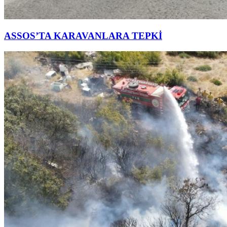
ASSOS’TA KARAVANLARA TEPKİ