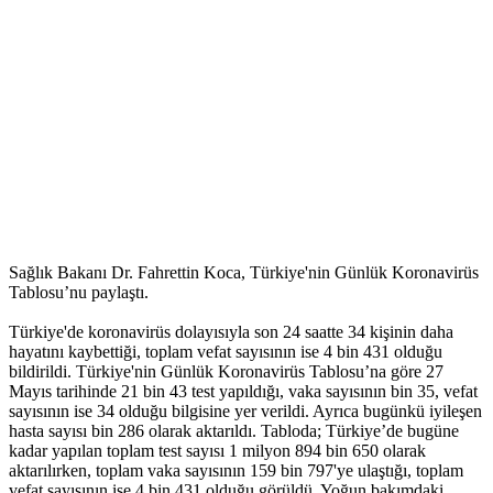
Sağlık Bakanı Dr. Fahrettin Koca, Türkiye'nin Günlük Koronavirüs
Tablosu’nu paylaştı.
Türkiye'de koronavirüs dolayısıyla son 24 saatte 34 kişinin daha
hayatını kaybettiği, toplam vefat sayısının ise 4 bin 431 olduğu
bildirildi. Türkiye'nin Günlük Koronavirüs Tablosu’na göre 27
Mayıs tarihinde 21 bin 43 test yapıldığı, vaka sayısının bin 35, vefat
sayısının ise 34 olduğu bilgisine yer verildi. Ayrıca bugünkü iyileşen
hasta sayısı bin 286 olarak aktarıldı. Tabloda; Türkiye’de bugüne
kadar yapılan toplam test sayısı 1 milyon 894 bin 650 olarak
aktarılırken, toplam vaka sayısının 159 bin 797'ye ulaştığı, toplam
vefat sayısının ise 4 bin 431 olduğu görüldü. Yoğun bakımdaki