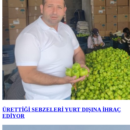
ÜRETTİĞİ SEBZELERİ YURT DIŞINA İHRAÇ
EDİYOR