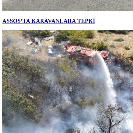
ASSOS’TA KARAVANLARA TEPKİ