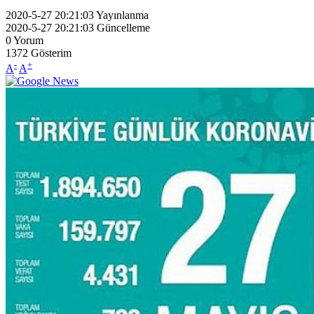
2020-5-27 20:21:03
Yayınlanma
2020-5-27 20:21:03
Güncelleme
0
Yorum
1372
Gösterim
-
+
A
A