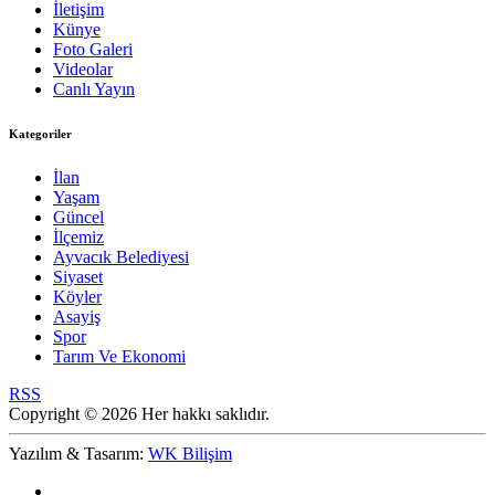
İletişim
Künye
Foto Galeri
Videolar
Canlı Yayın
Kategoriler
İlan
Yaşam
Güncel
İlçemiz
Ayvacık Belediyesi
Siyaset
Köyler
Asayiş
Spor
Tarım Ve Ekonomi
RSS
Copyright © 2026 Her hakkı saklıdır.
Yazılım & Tasarım:
WK Bilişim