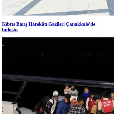
Kıbrıs Barış Harekâtı Gazileri Çanakkale’de
buluştu