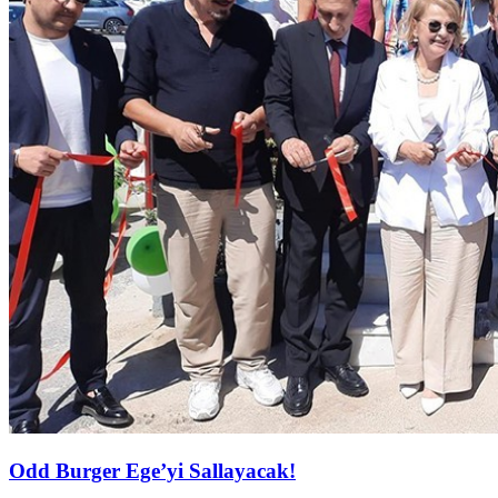
Odd Burger Ege’yi Sallayacak!