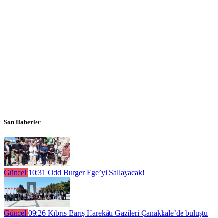
Son Haberler
Güncel
10:31
Odd Burger Ege’yi Sallayacak!
Güncel
09:26
Kıbrıs Barış Harekâtı Gazileri Çanakkale’de buluştu