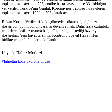
toplam hasta sayısının 723, entübe hasta sayısının ise 331 olduğuna
yer verilen Türkiye'nin Günlük Koronavirüs Tablosu’nda iyileşen
toplam hasta sayısı 122 bin 793 olarak açıklandı.
Bakan Koca, "Veriler, riski küçültmede istikrar sağladığımızı
gösteriyor. 83 milyonun başarısı devam etmeli. Daha fazla özgürlük,
tedbirlere eksiksiz uyuma bağlı. Özgürlüğün istediği özveriyi
gösterelim. Yeni hayat tarzımız: Kontrollü Sosyal Hayat, Hep
birlikte tedbir " ifadelerini kullandı.
Kaynak:
Haber Merkezi
#fahrettin koca
#korona virüsü