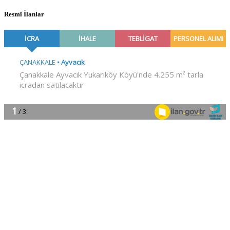
Resmî İlanlar