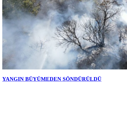
YANGIN BÜYÜMEDEN SÖNDÜRÜLDÜ