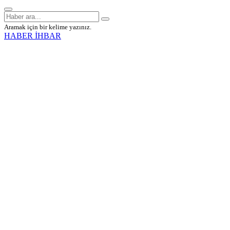
Aramak için bir kelime yazınız.
HABER İHBAR