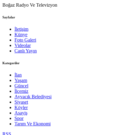
Boğaz Radyo Ve Televizyon
Sayfalar
İletişim
Künye
Foto Galeri
Videolar
Canlı Yayın
Kategoriler
İlan
Yaşam
Güncel
İlçemiz
Ayvacık Belediyesi
Siyaset
Köyler
Asayiş
Spor
Tarım Ve Ekonomi
RSS