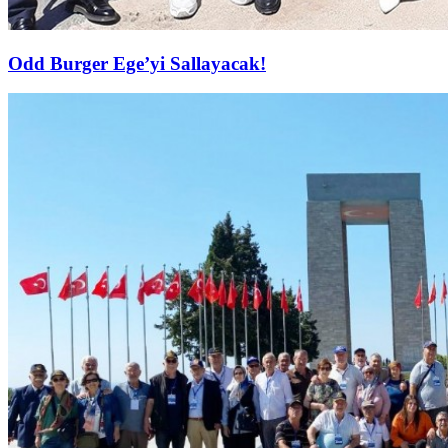
Odd Burger Ege’yi Sallayacak!