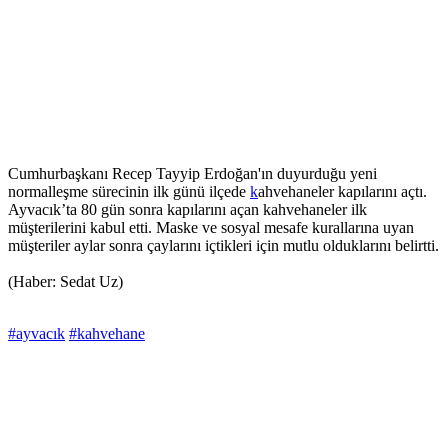
Cumhurbaşkanı Recep Tayyip Erdoğan'ın duyurduğu yeni
normalleşme sürecinin ilk günü ilçede
k
ahvehaneler kapılarını açtı.
Ayvacık’ta 80 gün sonra kapılarını açan kahvehaneler ilk
müşterilerini kabul etti. Maske ve sosyal mesafe kurallarına uyan
müşteriler aylar sonra çaylarını içtikleri için mutlu olduklarını belirtti.
(Haber: Sedat Uz)
#ayvacık
#kahvehane