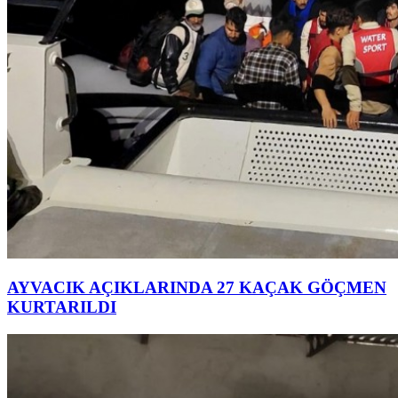
AYVACIK AÇIKLARINDA 27 KAÇAK GÖÇMEN
KURTARILDI