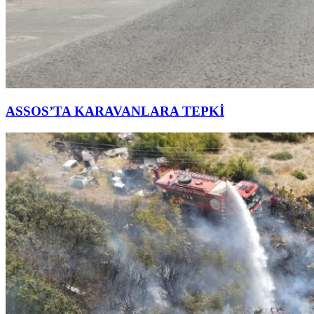
ASSOS’TA KARAVANLARA TEPKİ