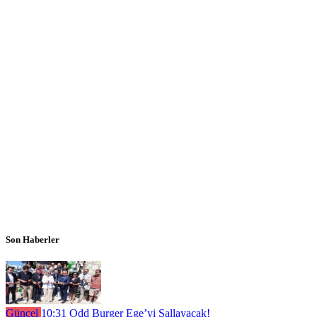
Son Haberler
Güncel
10:31
Odd Burger Ege’yi Sallayacak!