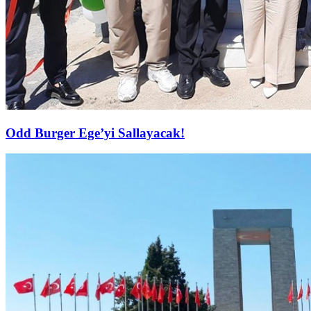
Odd Burger Ege’yi Sallayacak!