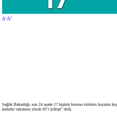
-
+
A
A
Sağlık Bakanlığı, son 24 saatte 17 kişinin korona virüsten hayatını k
kadarki vakaların yüzde 85’i iyileşti” dedi.