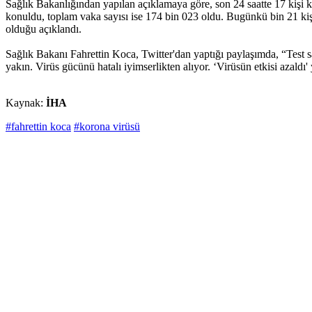
Sağlık Bakanlığından yapılan açıklamaya göre, son 24 saatte 17 kişi k
konuldu, toplam vaka sayısı ise 174 bin 023 oldu. Bugünkü bin 21 kişi
olduğu açıklandı.
Sağlık Bakanı Fahrettin Koca, Twitter'dan yaptığı paylaşımda, “Test say
yakın. Virüs gücünü hatalı iyimserlikten alıyor. ‘Virüsün etkisi azaldı' y
Kaynak:
İHA
#fahrettin koca
#korona virüsü