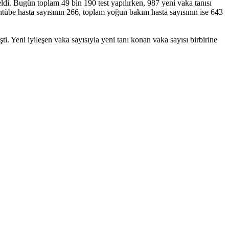
ldi. Bugün toplam 49 bin 190 test yapılırken, 987 yeni vaka tanısı
ntübe hasta sayısının 266, toplam yoğun bakım hasta sayısının ise 643
i. Yeni iyileşen vaka sayısıyla yeni tanı konan vaka sayısı birbirine