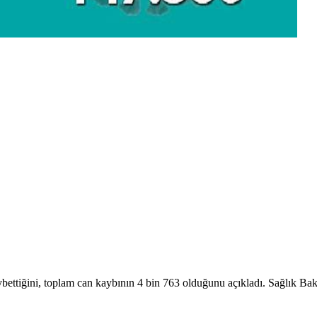
aybettiğini, toplam can kaybının 4 bin 763 olduğunu açıkladı. Sağlık Ba