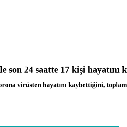
 son 24 saatte 17 kişi hayatını k
korona virüsten hayatını kaybettiğini, topla