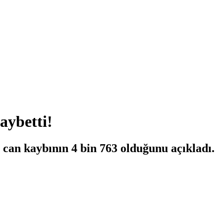
aybetti!
m can kaybının 4 bin 763 olduğunu açıkladı.