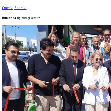
Önceki
Sonraki
Bunlar da ilginizi çekebilir