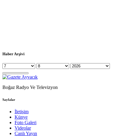
Haber Arşivi
Boğaz Radyo Ve Televizyon
Sayfalar
İletişim
Künye
Foto Galeri
Videolar
Canlı Yayın