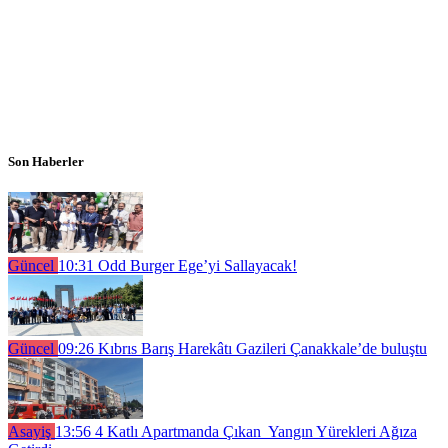
Son Haberler
Güncel
10:31
Odd Burger Ege’yi Sallayacak!
Güncel
09:26
Kıbrıs Barış Harekâtı Gazileri Çanakkale’de buluştu
Asayiş
13:56
4 Katlı Apartmanda Çıkan Yangın Yürekleri Ağıza