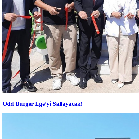
Odd Burger Ege’yi Sallayacak!