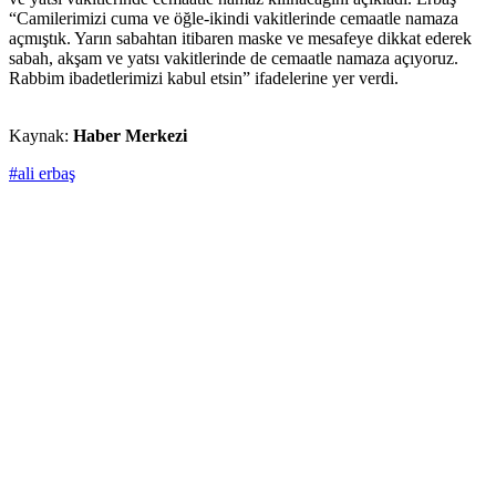
“Camilerimizi cuma ve öğle-ikindi vakitlerinde cemaatle namaza
açmıştık. Yarın sabahtan itibaren maske ve mesafeye dikkat ederek
sabah, akşam ve yatsı vakitlerinde de cemaatle namaza açıyoruz.
Rabbim ibadetlerimizi kabul etsin” ifadelerine yer verdi.
Kaynak:
Haber Merkezi
#ali erbaş