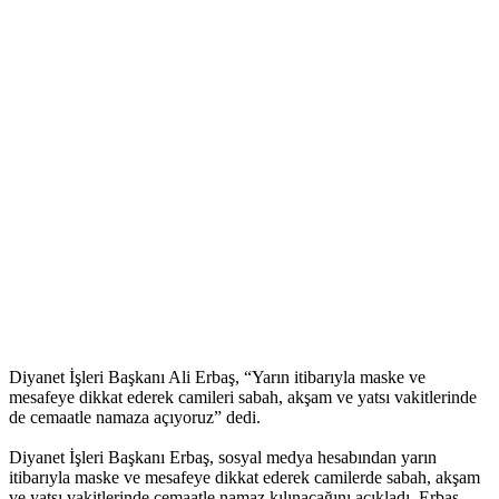
Diyanet İşleri Başkanı Ali Erbaş, “Yarın itibarıyla maske ve
mesafeye dikkat ederek camileri sabah, akşam ve yatsı vakitlerinde
de cemaatle namaza açıyoruz” dedi.
Diyanet İşleri Başkanı Erbaş, sosyal medya hesabından yarın
itibarıyla maske ve mesafeye dikkat ederek camilerde sabah, akşam
ve yatsı vakitlerinde cemaatle namaz kılınacağını açıkladı. Erbaş