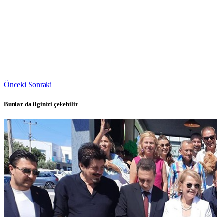
Önceki
Sonraki
Bunlar da ilginizi çekebilir