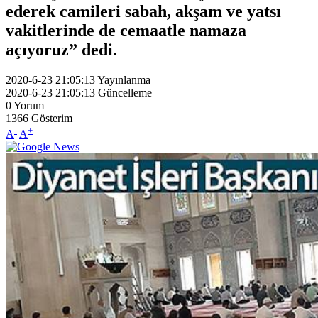
ederek camileri sabah, akşam ve yatsı
vakitlerinde de cemaatle namaza
açıyoruz” dedi.
2020-6-23 21:05:13
Yayınlanma
2020-6-23 21:05:13
Güncelleme
0
Yorum
1366
Gösterim
-
+
A
A