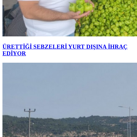
ÜRETTİĞİ SEBZELERİ YURT DIŞINA İHRAÇ
EDİYOR