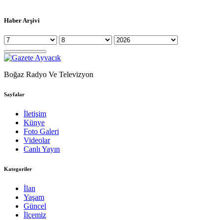
Haber Arşivi
Boğaz Radyo Ve Televizyon
Sayfalar
İletişim
Künye
Foto Galeri
Videolar
Canlı Yayın
Kategoriler
İlan
Yaşam
Güncel
İlçemiz