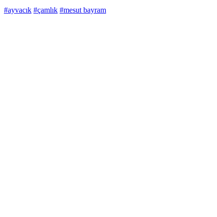
#ayvacık
#çamlık
#mesut bayram