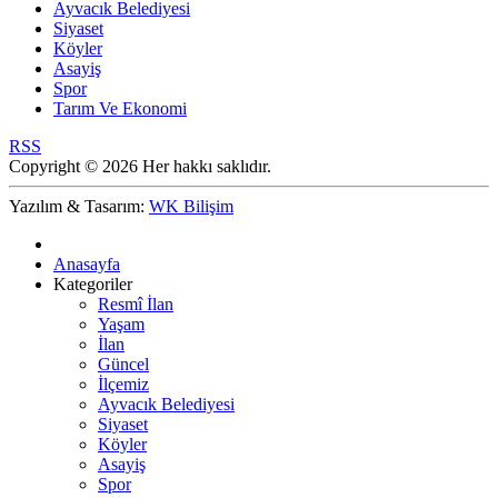
Ayvacık Belediyesi
Siyaset
Köyler
Asayiş
Spor
Tarım Ve Ekonomi
RSS
Copyright © 2026 Her hakkı saklıdır.
Yazılım & Tasarım:
WK Bilişim
Anasayfa
Kategoriler
Resmî İlan
Yaşam
İlan
Güncel
İlçemiz
Ayvacık Belediyesi
Siyaset
Köyler
Asayiş
Spor