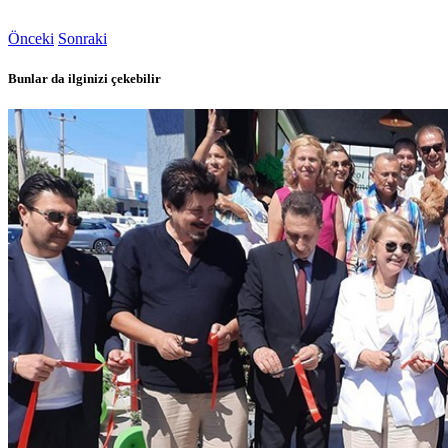
Önceki
Sonraki
Bunlar da ilginizi çekebilir