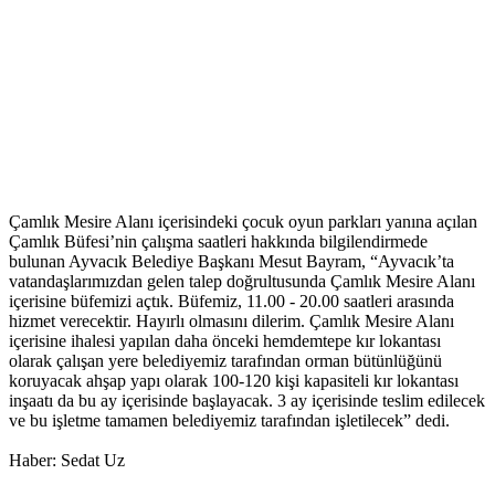
Çamlık Mesire Alanı içerisindeki çocuk oyun parkları yanına açılan
Çamlık Büfesi’nin çalışma saatleri hakkında bilgilendirmede
bulunan Ayvacık Belediye Başkanı Mesut Bayram, “Ayvacık’ta
vatandaşlarımızdan gelen talep doğrultusunda Çamlık Mesire Alanı
içerisine büfemizi açtık. Büfemiz, 11.00 - 20.00 saatleri arasında
hizmet verecektir. Hayırlı olmasını dilerim. Çamlık Mesire Alanı
içerisine ihalesi yapılan daha önceki hemdemtepe kır lokantası
olarak çalışan yere belediyemiz tarafından orman bütünlüğünü
koruyacak ahşap yapı olarak 100-120 kişi kapasiteli kır lokantası
inşaatı da bu ay içerisinde başlayacak. 3 ay içerisinde teslim edilecek
ve bu işletme tamamen belediyemiz tarafından işletilecek” dedi.
Haber: Sedat Uz