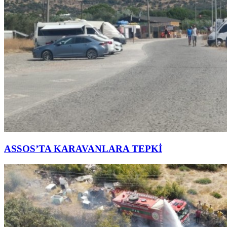
ASSOS’TA KARAVANLARA TEPKİ