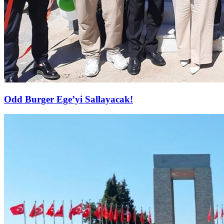
Odd Burger Ege’yi Sallayacak!