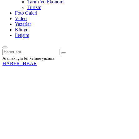
Tarım Ve Ekonomi
Turizm
Foto Galeri
Video
Yazarlar
Künye
İletişim
Aramak için bir kelime yazınız.
HABER İHBAR