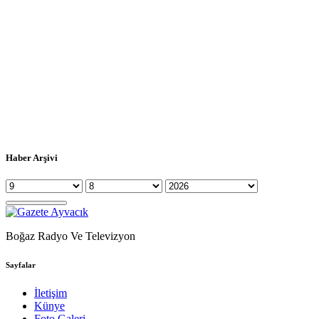
Haber Arşivi
Boğaz Radyo Ve Televizyon
Sayfalar
İletişim
Künye
Foto Galeri