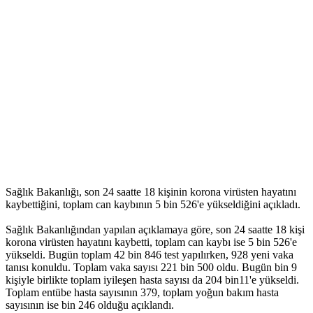
Sağlık Bakanlığı, son 24 saatte 18 kişinin korona virüsten hayatını
kaybettiğini, toplam can kaybının 5 bin 526'e yükseldiğini açıkladı.
Sağlık Bakanlığından yapılan açıklamaya göre, son 24 saatte 18 kişi
korona virüsten hayatını kaybetti, toplam can kaybı ise 5 bin 526'e
yükseldi. Bugün toplam 42 bin 846 test yapılırken, 928 yeni vaka
tanısı konuldu. Toplam vaka sayısı 221 bin 500 oldu. Bugün bin 9
kişiyle birlikte toplam iyileşen hasta sayısı da 204 bin11'e yükseldi.
Toplam entübe hasta sayısının 379, toplam yoğun bakım hasta
sayısının ise bin 246 olduğu açıklandı.