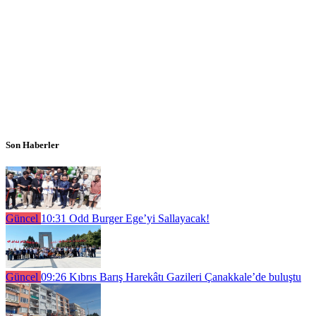
Son Haberler
Güncel
10:31
Odd Burger Ege’yi Sallayacak!
Güncel
09:26
Kıbrıs Barış Harekâtı Gazileri Çanakkale’de buluştu