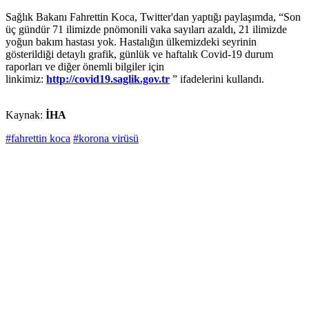
Sağlık Bakanı Fahrettin Koca, Twitter'dan yaptığı paylaşımda, “Son
üç gündür 71 ilimizde pnömonili vaka sayıları azaldı, 21 ilimizde
yoğun bakım hastası yok. Hastalığın ülkemizdeki seyrinin
gösterildiği detaylı grafik, günlük ve haftalık Covid-19 durum
raporları ve diğer önemli bilgiler için
linkimiz:
http://covid19.saglik.gov.tr
” ifadelerini kullandı.
Kaynak:
İHA
#fahrettin koca
#korona virüsü