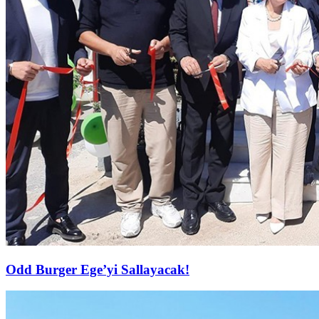
Odd Burger Ege’yi Sallayacak!