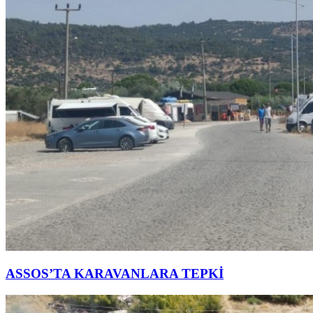
ASSOS’TA KARAVANLARA TEPKİ