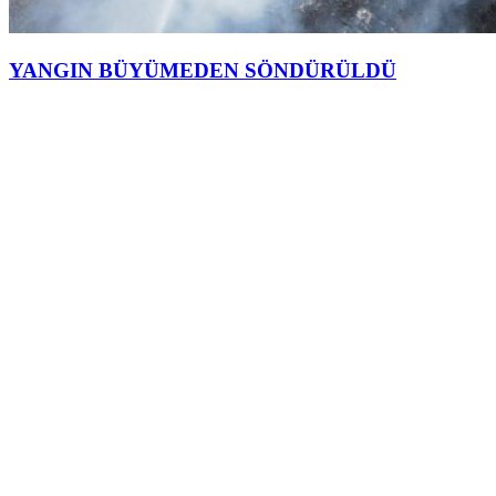
YANGIN BÜYÜMEDEN SÖNDÜRÜLDÜ