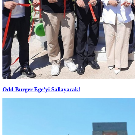
Odd Burger Ege’yi Sallayacak!