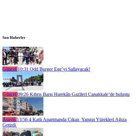
Son Haberler
Güncel
10:31
Odd Burger Ege’yi Sallayacak!
Güncel
09:26
Kıbrıs Barış Harekâtı Gazileri Çanakkale’de buluştu
Asayiş
13:56
4 Katlı Apartmanda Çıkan Yangın Yürekleri Ağıza
Getirdi