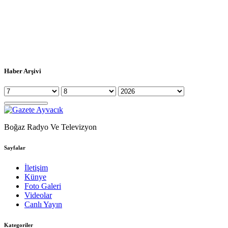
Haber Arşivi
Boğaz Radyo Ve Televizyon
Sayfalar
İletişim
Künye
Foto Galeri
Videolar
Canlı Yayın
Kategoriler