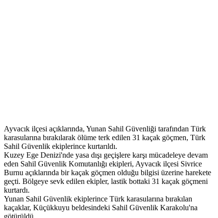
Ayvacık ilçesi açıklarında, Yunan Sahil Güvenliği tarafından Türk
karasularına bırakılarak ölüme terk edilen 31 kaçak göçmen, Türk
Sahil Güvenlik ekiplerince kurtarıldı.
Kuzey Ege Denizi'nde yasa dışı geçişlere karşı mücadeleye devam
eden Sahil Güvenlik Komutanlığı ekipleri, Ayvacık ilçesi Sivrice
Burnu açıklarında bir kaçak göçmen olduğu bilgisi üzerine harekete
geçti. Bölgeye sevk edilen ekipler, lastik bottaki 31 kaçak göçmeni
kurtardı.
Yunan Sahil Güvenlik ekiplerince Türk karasularına bırakılan
kaçaklar, Küçükkuyu beldesindeki Sahil Güvenlik Karakolu'na
götürüldü.