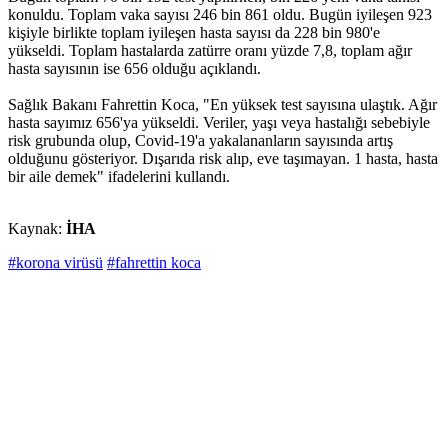
konuldu. Toplam vaka sayısı 246 bin 861 oldu. Bugün iyileşen 923
kişiyle birlikte toplam iyileşen hasta sayısı da 228 bin 980'e
yükseldi. Toplam hastalarda zatürre oranı yüzde 7,8, toplam ağır
hasta sayısının ise 656 olduğu açıklandı.
Sağlık Bakanı Fahrettin Koca, "En yüksek test sayısına ulaştık. Ağır
hasta sayımız 656'ya yükseldi. Veriler, yaşı veya hastalığı sebebiyle
risk grubunda olup, Covid-19'a yakalananların sayısında artış
olduğunu gösteriyor. Dışarıda risk alıp, eve taşımayan. 1 hasta, hasta
bir aile demek" ifadelerini kullandı.
Kaynak:
İHA
#korona virüsü
#fahrettin koca