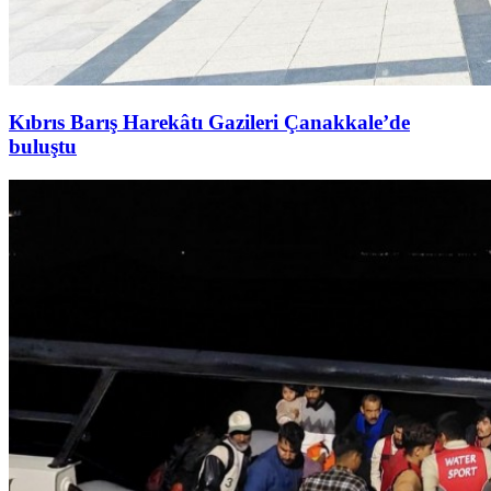
Kıbrıs Barış Harekâtı Gazileri Çanakkale’de
buluştu