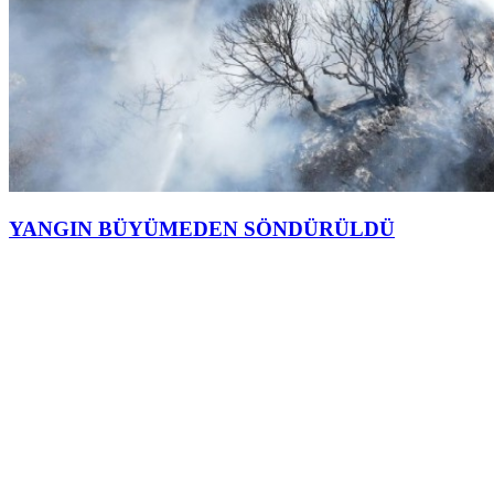
YANGIN BÜYÜMEDEN SÖNDÜRÜLDÜ