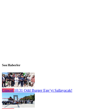
Son Haberler
Güncel
10:31
Odd Burger Ege’yi Sallayacak!