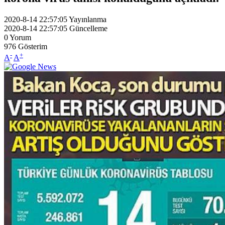
2020-8-14 22:57:05
Yayınlanma
2020-8-14 22:57:05
Güncelleme
0
Yorum
976
Gösterim
-
+
A
A