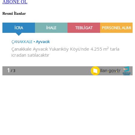
ABONE OL
Resmî İlanlar