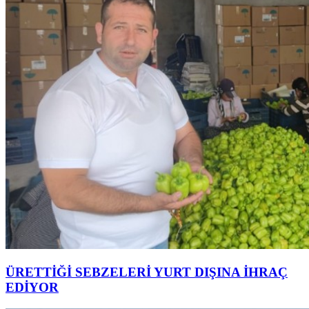
ÜRETTİĞİ SEBZELERİ YURT DIŞINA İHRAÇ
EDİYOR