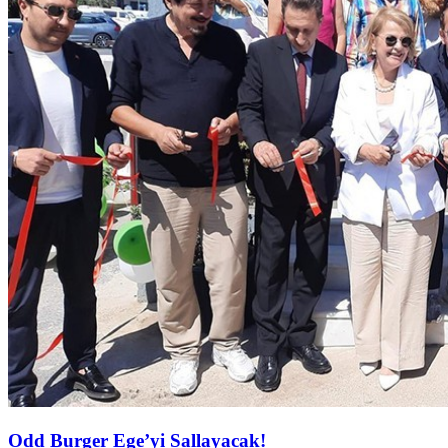
Odd Burger Ege’yi Sallayacak!