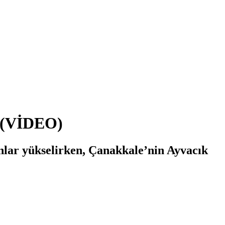
ü (VİDEO)
nlar yükselirken, Çanakkale’nin Ayvacık