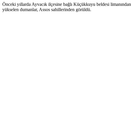
Önceki yıllarda Ayvacık ilçesine bağlı Küçükkuyu beldesi limanından fer
yükselen dumanlar, Assos sahillerinden görüldü.