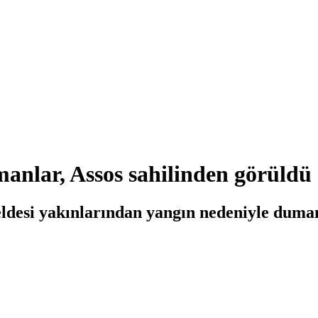
manlar, Assos sahilinden görüld
eldesi yakınlarından yangın nedeniyle duma