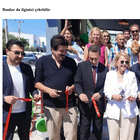
Bunlar da ilginizi çekebilir