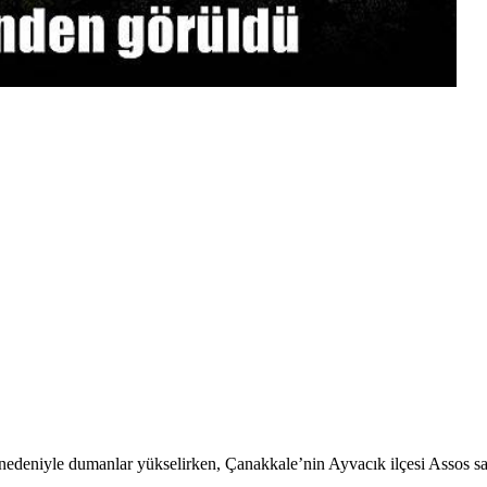
 nedeniyle dumanlar yükselirken, Çanakkale’nin Ayvacık ilçesi Assos sa