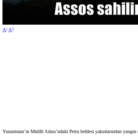
-
+
A
A
Yunanistan’ın Midilli Adası’ndaki Petra beldesi yakınlarından yangın