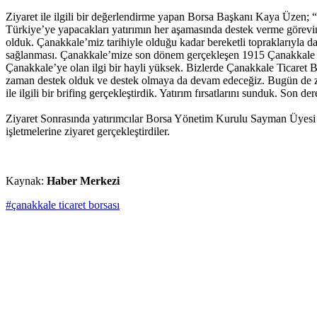
Ziyaret ile ilgili bir değerlendirme yapan Borsa Başkanı Kaya Üzen; “
Türkiye’ye yapacakları yatırımın her aşamasında destek verme görevi
olduk. Çanakkale’miz tarihiyle olduğu kadar bereketli topraklarıyla da
sağlanması. Çanakkale’mize son dönem gerçekleşen 1915 Çanakkale Kö
Çanakkale’ye olan ilgi bir hayli yüksek. Bizlerde Çanakkale Ticaret B
zaman destek olduk ve destek olmaya da devam edeceğiz. Bugün de ziyar
ile ilgili bir brifing gerçekleştirdik. Yatırım fırsatlarını sunduk. Son d
Ziyaret Sonrasında yatırımcılar Borsa Yönetim Kurulu Sayman Üyesi
işletmelerine ziyaret gerçekleştirdiler.
Kaynak:
Haber Merkezi
#çanakkale ticaret borsası