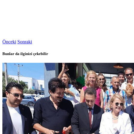
Önceki
Sonraki
Bunlar da ilginizi çekebilir