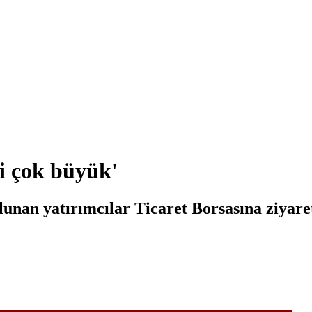
si çok büyük'
an yatırımcılar Ticaret Borsasına ziyaret 