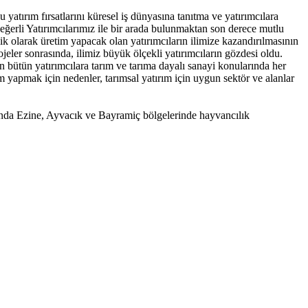
atırım fırsatlarını küresel iş dünyasına tanıtma ve yatırımcılara
erli Yatırımcılarımız ile bir arada bulunmaktan son derece mutlu
ik olarak üretim yapacak olan yatırımcıların ilimize kazandırılmasının
r sonrasında, ilimiz büyük ölçekli yatırımcıların gözdesi oldu.
n bütün yatırımcılara tarım ve tarıma dayalı sanayi konularında her
 yapmak için nedenler, tarımsal yatırım için uygun sektör ve alanlar
nda Ezine, Ayvacık ve Bayramiç bölgelerinde hayvancılık