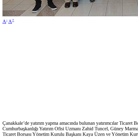
-
+
A
A
Çanakkale’de yatırım yapma amacında bulunan yatırımcılar Ticaret Bors
Cumhurbaşkanlığı Yatırım Ofisi Uzmanı Zahid Tuncel, Güney Marmara
Ticaret Borsası Yönetim Kurulu Başkanı Kaya Üzen ve Yönetim Kurul