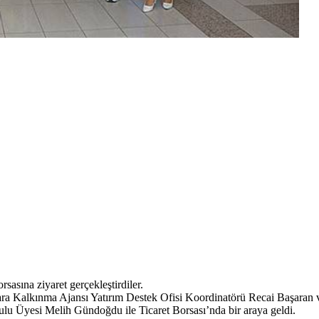
asına ziyaret gerçekleştirdiler.
 Kalkınma Ajansı Yatırım Destek Ofisi Koordinatörü Recai Başaran ve 
u Üyesi Melih Gündoğdu ile Ticaret Borsası’nda bir araya geldi.