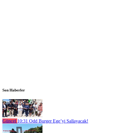
Son Haberler
Güncel
10:31
Odd Burger Ege’yi Sallayacak!