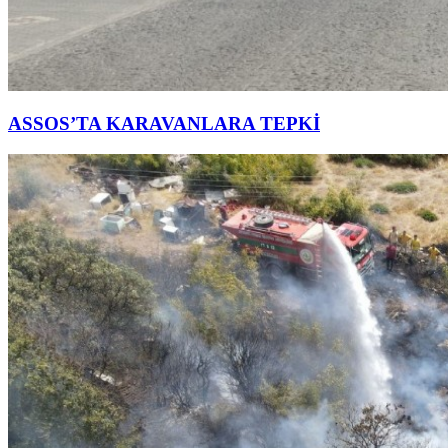
ASSOS’TA KARAVANLARA TEPKİ