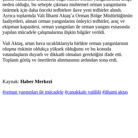
neden olduğu, bu sebeple çıkması muhtemel orman yangınlarını
önlemek için daha önceki tedbirlere ilave yeni tedbirler alındı.
Ayrıca toplantıda Vali İlhami Aktaş’a Orman Bölge Müdürlüğünün
faaliyetleri, alınan orman yangınlarını önleyici tedbirler, araç ve
ekipman kapasitesi, orman yangınları ile orman yangını esnasında
yapılan mücadele çalışmalarına ilişkin bilgiler verildi.
Vali Aktaş, artan hava sıcaklıklarıyla birlikte orman yangınlarının
oluşma riskinin oldukça yüksek olduğunu ve bu konuda
vatandaşların duyarlı ve dikkatli olmaları gerektiğini ifade etti.
Toplantı görüş ve önerilerin alınmasının ardından sona erdi.
Kaynak:
Haber Merkezi
#orman yangınları ile mücadele
#çanakkale valiliği
#ilhami aktaş