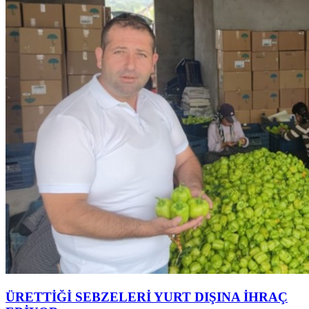
ÜRETTİĞİ SEBZELERİ YURT DIŞINA İHRAÇ