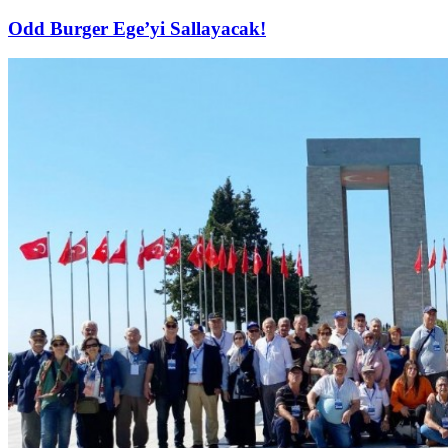
Odd Burger Ege’yi Sallayacak!