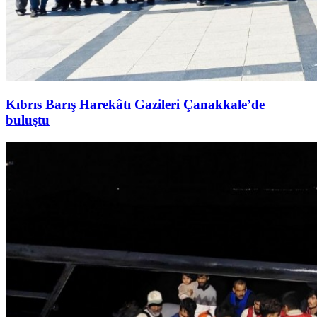
Kıbrıs Barış Harekâtı Gazileri Çanakkale’de
buluştu