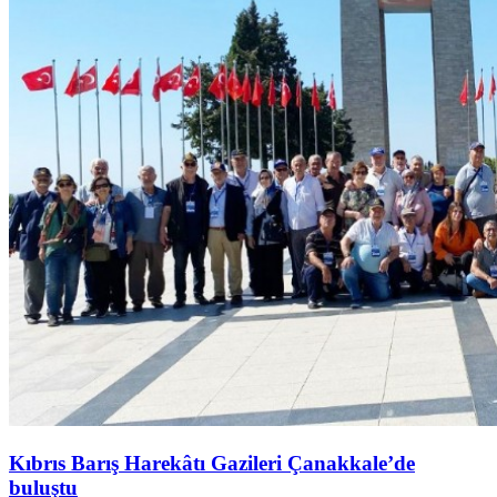
Kıbrıs Barış Harekâtı Gazileri Çanakkale’de
buluştu