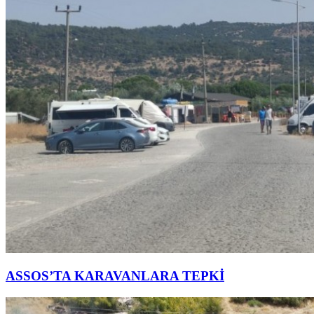
ASSOS’TA KARAVANLARA TEPKİ