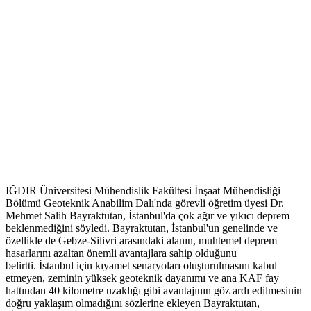
IĞDIR Üniversitesi Mühendislik Fakültesi İnşaat Mühendisliği
Bölümü Geoteknik Anabilim Dalı'nda görevli öğretim üyesi Dr.
Mehmet Salih Bayraktutan, İstanbul'da çok ağır ve yıkıcı deprem
beklenmediğini söyledi. Bayraktutan, İstanbul'un genelinde ve
özellikle de Gebze-Silivri arasındaki alanın, muhtemel deprem
hasarlarını azaltan önemli avantajlara sahip olduğunu
belirtti. İstanbul için kıyamet senaryoları oluşturulmasını kabul
etmeyen, zeminin yüksek geoteknik dayanımı ve ana KAF fay
hattından 40 kilometre uzaklığı gibi avantajının göz ardı edilmesinin
doğru yaklaşım olmadığını sözlerine ekleyen Bayraktutan,