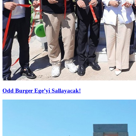
Odd Burger Ege’yi Sallayacak!