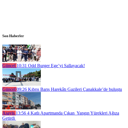
Son Haberler
Güncel
10:31
Odd Burger Ege’yi Sallayacak!
Güncel
09:26
Kıbrıs Barış Harekâtı Gazileri Çanakkale’de buluştu
Asayiş
13:56
4 Katlı Apartmanda Çıkan Yangın Yürekleri Ağıza
Getirdi