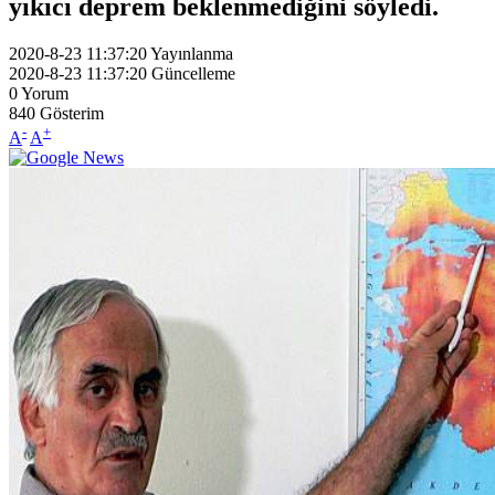
yıkıcı deprem beklenmediğini söyledi.
2020-8-23 11:37:20
Yayınlanma
2020-8-23 11:37:20
Güncelleme
0
Yorum
840
Gösterim
-
+
A
A