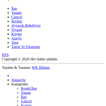
İlan
Yaşam
Güncel
İlçemiz
Ayvacık Belediyesi
Siyaset
Köyler
Asayiş
Spor
Tarım Ve Ekonomi
RSS
Copyright © 2026 Her hakkı saklıdır.
Yazılım & Tasarım:
WK Bilişim
Anasayfa
Kategoriler
Resmî İlan
Yaşam
İlan
Güncel
İlçemiz