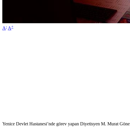
-
+
A
A
Yenice Devlet Hastanesi’nde görev yapan Diyetisyen M. Murat Gönen,