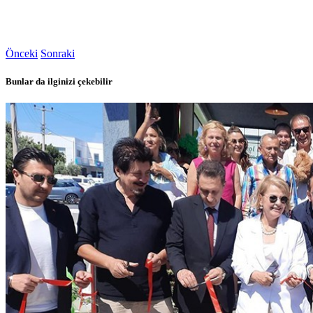
Önceki
Sonraki
Bunlar da ilginizi çekebilir