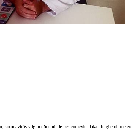
 koronavirüs salgını döneminde beslenmeyle alakalı bilgilendirmelerd