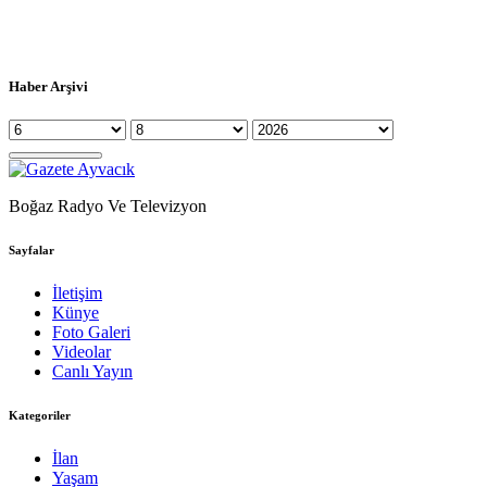
Haber Arşivi
Boğaz Radyo Ve Televizyon
Sayfalar
İletişim
Künye
Foto Galeri
Videolar
Canlı Yayın
Kategoriler
İlan
Yaşam