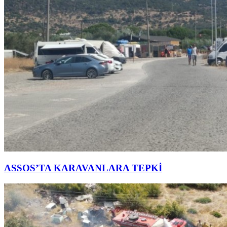
ASSOS’TA KARAVANLARA TEPKİ