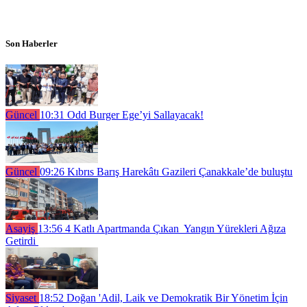
Son Haberler
Güncel
10:31
Odd Burger Ege’yi Sallayacak!
Güncel
09:26
Kıbrıs Barış Harekâtı Gazileri Çanakkale’de buluştu
Asayiş
13:56
4 Katlı Apartmanda Çıkan Yangın Yürekleri Ağıza
Getirdi
Siyaset
18:52
Doğan 'Adil, Laik ve Demokratik Bir Yönetim İçin