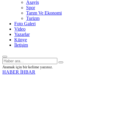
Asayiş
Spor
Tarım Ve Ekonomi
Turizm
Foto Galeri
Video
Yazarlar
Künye
İletişim
Aramak için bir kelime yazınız.
HABER İHBAR