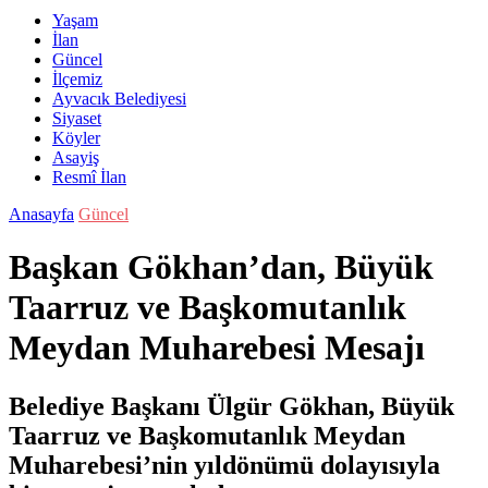
Yaşam
İlan
Güncel
İlçemiz
Ayvacık Belediyesi
Siyaset
Köyler
Asayiş
Resmî İlan
Anasayfa
Güncel
Başkan Gökhan’dan, Büyük
Taarruz ve Başkomutanlık
Meydan Muharebesi Mesajı
Belediye Başkanı Ülgür Gökhan, Büyük
Taarruz ve Başkomutanlık Meydan
Muharebesi’nin yıldönümü dolayısıyla