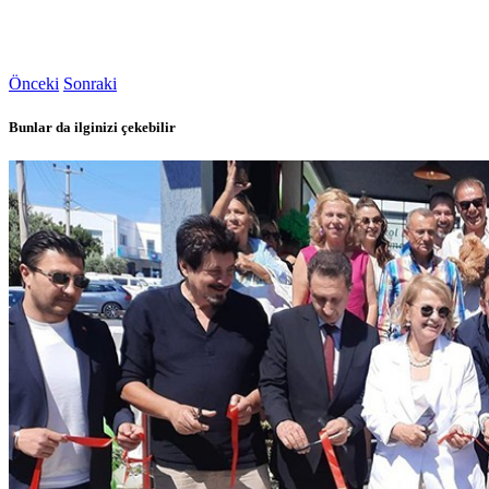
Önceki
Sonraki
Bunlar da ilginizi çekebilir