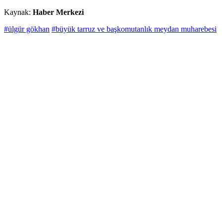
Kaynak:
Haber Merkezi
#ülgür gökhan
#büyük tarruz ve başkomutanlık meydan muharebesi