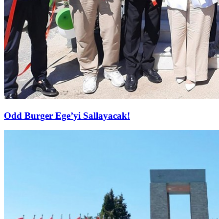
Odd Burger Ege’yi Sallayacak!