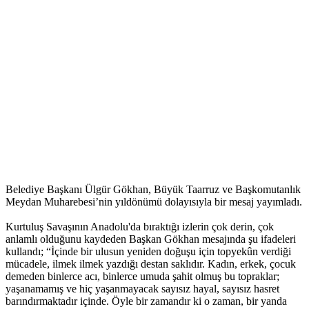
Belediye Başkanı Ülgür Gökhan, Büyük Taarruz ve Başkomutanlık
Meydan Muharebesi’nin yıldönümü dolayısıyla bir mesaj yayımladı.
Kurtuluş Savaşının Anadolu'da bıraktığı izlerin çok derin, çok
anlamlı olduğunu kaydeden Başkan Gökhan mesajında şu ifadeleri
kullandı; “İçinde bir ulusun yeniden doğuşu için topyekûn verdiği
mücadele, ilmek ilmek yazdığı destan saklıdır. Kadın, erkek, çocuk
demeden binlerce acı, binlerce umuda şahit olmuş bu topraklar;
yaşanamamış ve hiç yaşanmayacak sayısız hayal, sayısız hasret
barındırmaktadır içinde. Öyle bir zamandır ki o zaman, bir yanda