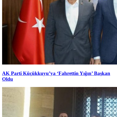
AK Parti Küçükkuyu’ya ‘Fahrettin Yığın’ Başkan
Oldu