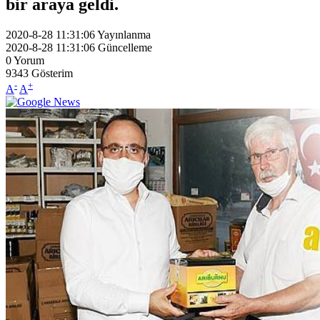
bir araya geldi.
2020-8-28 11:31:06
Yayınlanma
2020-8-28 11:31:06
Güncelleme
0
Yorum
9343
Gösterim
-
+
A
A