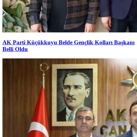
AK Parti Küçükkuyu Belde Gençlik Kolları Başkanı
Belli Oldu