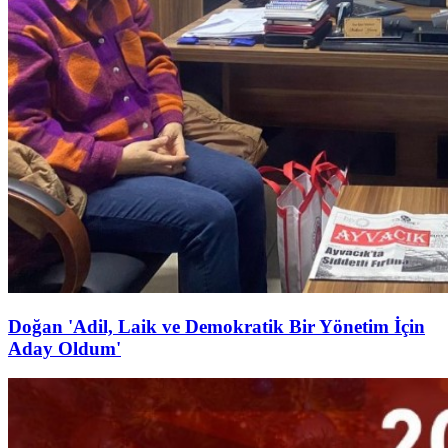
Doğan 'Adil, Laik ve Demokratik Bir Yönetim İçin
Aday Oldum'