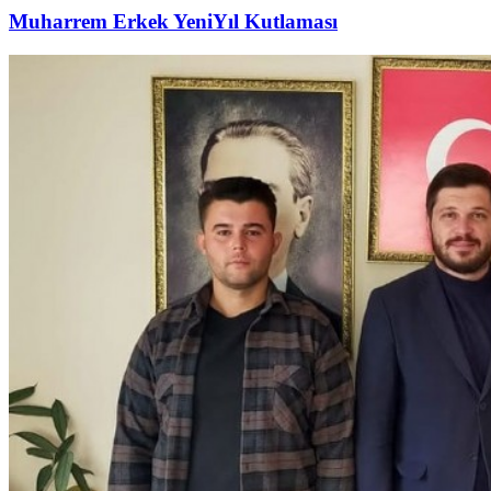
Muharrem Erkek YeniYıl Kutlaması