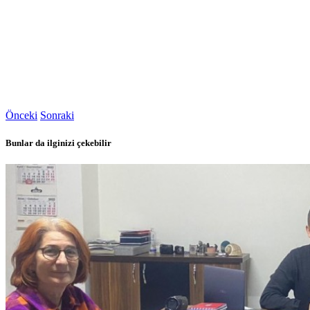
Önceki
Sonraki
Bunlar da ilginizi çekebilir