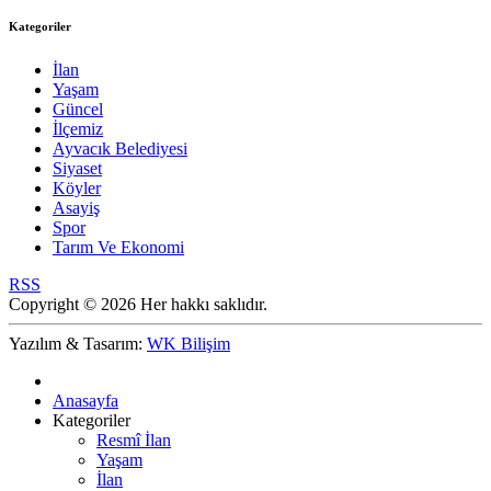
Kategoriler
İlan
Yaşam
Güncel
İlçemiz
Ayvacık Belediyesi
Siyaset
Köyler
Asayiş
Spor
Tarım Ve Ekonomi
RSS
Copyright © 2026 Her hakkı saklıdır.
Yazılım & Tasarım:
WK Bilişim
Anasayfa
Kategoriler
Resmî İlan
Yaşam
İlan