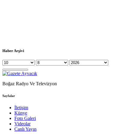
Haber Arşivi
Boğaz Radyo Ve Televizyon
Sayfalar
İletişim
Künye
Foto Galeri
Videolar
Canlı Yayın