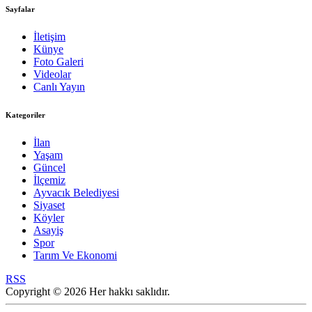
Sayfalar
İletişim
Künye
Foto Galeri
Videolar
Canlı Yayın
Kategoriler
İlan
Yaşam
Güncel
İlçemiz
Ayvacık Belediyesi
Siyaset
Köyler
Asayiş
Spor
Tarım Ve Ekonomi
RSS
Copyright © 2026 Her hakkı saklıdır.