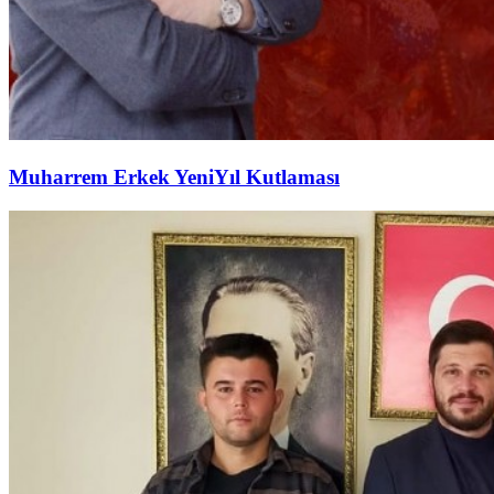
Muharrem Erkek YeniYıl Kutlaması