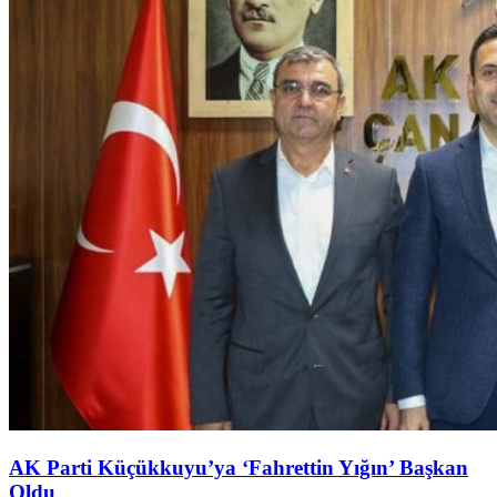
AK Parti Küçükkuyu’ya ‘Fahrettin Yığın’ Başkan
Oldu