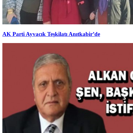
AK Parti Ayvacık Teşkilatı Anıtkabir’de