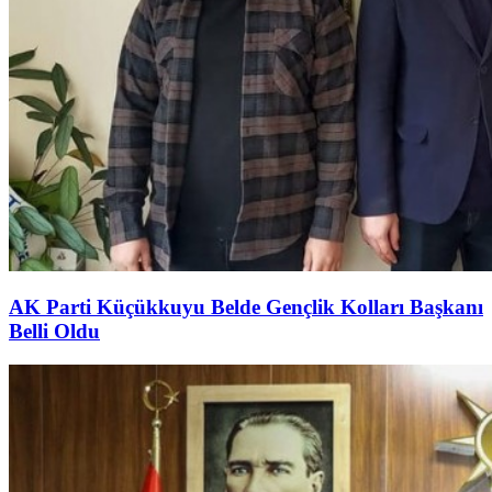
AK Parti Küçükkuyu Belde Gençlik Kolları Başkanı
Belli Oldu