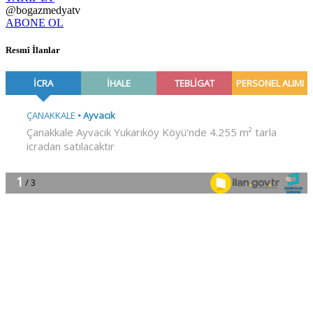
@bogazmedyatv
ABONE OL
Resmî İlanlar