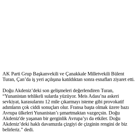
AK Parti Grup Başkanvekili ve Çanakkale Milletvekili Bülent
Turan, Çan’da iş yeri açılışına katıldıktan sonra esnafları ziyaret etti.
Doğu Akdeniz’deki son gelişmeleri değerlendiren Turan,
“Yunanistan tehlikeli sularda yüzüyor. Meis Adası’na askeri
sevkiyat, karasularını 12 mile çıkarmayı isteme gibi provokatif
adımların çok ciddi sonuçları olur. Fransa başta olmak üzere bazı
Avrupa ülkeleri Yunanistan’ı şımartmaktan vazgeçsin. Doğu
Akdeniz'de yaşanan bir gerginlik Avrupa’yı da etkiler. Doğu
Akdeniz’deki haklı davamızda çizgiyi de çizginin rengini de biz
belirleriz.” dedi.