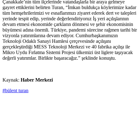
Çanakkale’nin tüm ilçelerinde vatandaşlarla bir araya gelmeye
gayret ettiklerini belirten Turan, “İmkan buldukça köylerimize kadar
tüm hemşehrilerimizi ve esnaflarımızı ziyaret ederek dert ve talepleri
yerinde tespit edip, yerinde değerlendiriyoruz İş yeri açılışlarının
devam etmesi ekonomide çarkların dönmesi ve şehir ekonomisinin
büyümesi adına önemli. Türkiye, pandemi sürecine rağmen tarihi bir
vizyonla yatırımlarına devam ediyor. Cumhurbaşkanımızın
Teknoloji Odaklı Sanayi Hamlesi çerçevesinde açılışını
gerçekleştirdiği MESS Teknoloji Merkezi ve 40 fabrika açılışı ile
Mikro Uydu Fırlatma Sistemi Projesi ülkemizi üst liglere taşıyacak
değerli yatırımlar. Birlikte başaracağız.” şeklinde konuştu.
Kaynak:
Haber Merkezi
#bülent turan