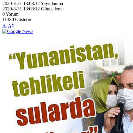
2020-8-31 13:08:12
Yayınlanma
2020-8-31 13:08:12
Güncelleme
0
Yorum
11380
Gösterim
-
+
A
A