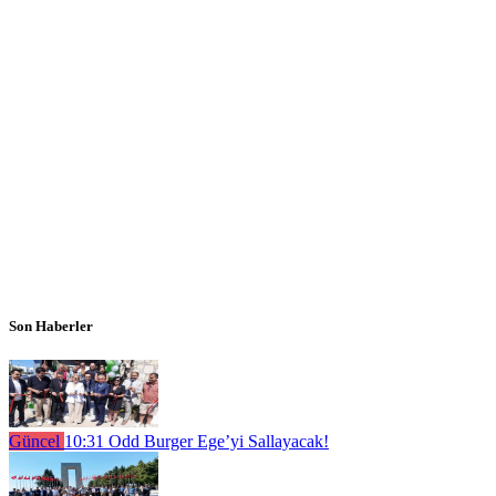
Son Haberler
Güncel
10:31
Odd Burger Ege’yi Sallayacak!