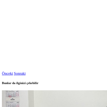
Önceki
Sonraki
Bunlar da ilginizi çekebilir