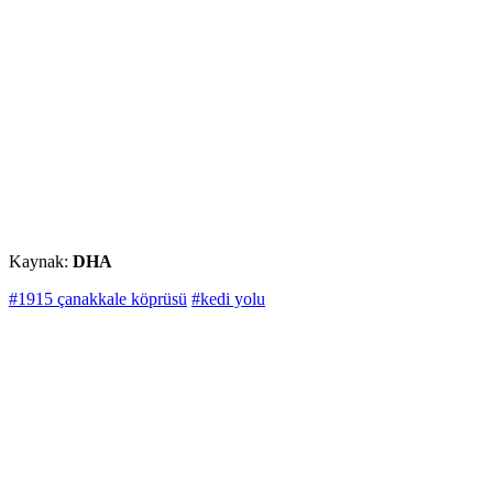
Kaynak:
DHA
#1915 çanakkale köprüsü
#kedi yolu