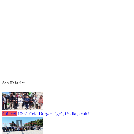
Son Haberler
Güncel
10:31
Odd Burger Ege’yi Sallayacak!