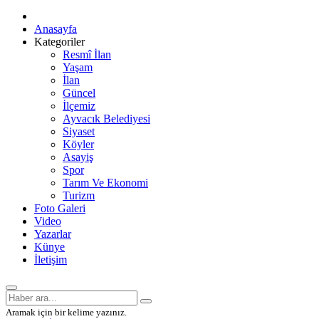
Anasayfa
Kategoriler
Resmî İlan
Yaşam
İlan
Güncel
İlçemiz
Ayvacık Belediyesi
Siyaset
Köyler
Asayiş
Spor
Tarım Ve Ekonomi
Turizm
Foto Galeri
Video
Yazarlar
Künye
İletişim
Aramak için bir kelime yazınız.