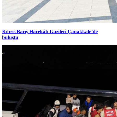
Kıbrıs Barış Harekâtı Gazileri Çanakkale’de
buluştu