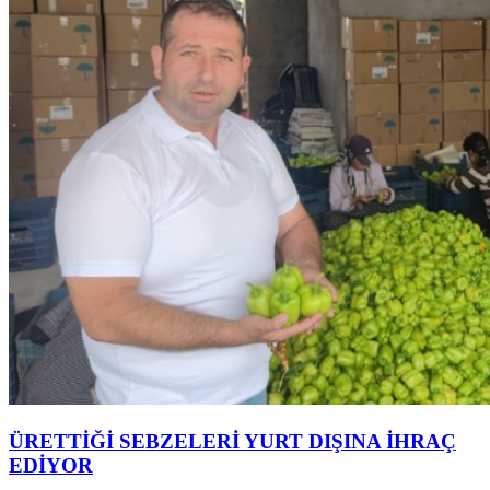
ÜRETTİĞİ SEBZELERİ YURT DIŞINA İHRAÇ
EDİYOR