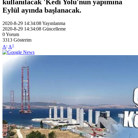
kullanılacak 'Kedi Yolu'nun yapımına
Eylül ayında başlanacak.
2020-8-29 14:34:08
Yayınlanma
2020-8-29 14:34:08
Güncelleme
0
Yorum
3313
Gösterim
-
+
A
A