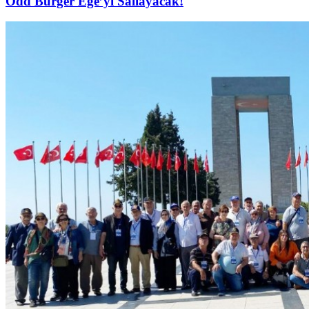
Odd Burger Ege’yi Sallayacak!