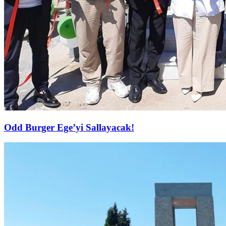
Odd Burger Ege’yi Sallayacak!