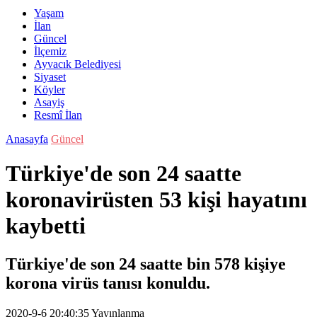
Yaşam
İlan
Güncel
İlçemiz
Ayvacık Belediyesi
Siyaset
Köyler
Asayiş
Resmî İlan
Anasayfa
Güncel
Türkiye'de son 24 saatte
koronavirüsten 53 kişi hayatını
kaybetti
Türkiye'de son 24 saatte bin 578 kişiye
korona virüs tanısı konuldu.
2020-9-6 20:40:35
Yayınlanma