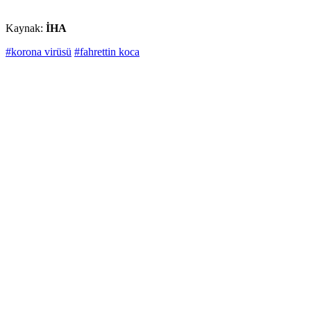
Kaynak:
İHA
#korona virüsü
#fahrettin koca