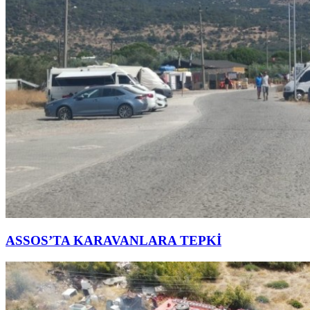
ASSOS’TA KARAVANLARA TEPKİ