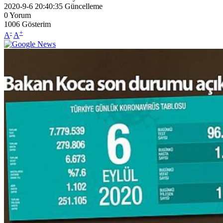
2020-9-6 20:40:35
Güncelleme
0
Yorum
1006
Gösterim
-
+
A
A