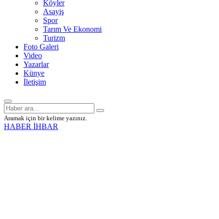
Köyler
Asayiş
Spor
Tarım Ve Ekonomi
Turizm
Foto Galeri
Video
Yazarlar
Künye
İletişim
Aramak için bir kelime yazınız.
HABER İHBAR