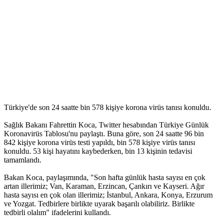
Türkiye'de son 24 saatte bin 578 kişiye korona virüs tanısı konuldu.
Sağlık Bakanı Fahrettin Koca, Twitter hesabından Türkiye Günlük
Koronavirüs Tablosu'nu paylaştı. Buna göre, son 24 saatte 96 bin
842 kişiye korona virüs testi yapıldı, bin 578 kişiye virüs tanısı
konuldu. 53 kişi hayatını kaybederken, bin 13 kişinin tedavisi
tamamlandı.
Bakan Koca, paylaşımında, "Son hafta günlük hasta sayısı en çok
artan illerimiz; Van, Karaman, Erzincan, Çankırı ve Kayseri. Ağır
hasta sayısı en çok olan illerimiz; İstanbul, Ankara, Konya, Erzurum
ve Yozgat. Tedbirlere birlikte uyarak başarılı olabiliriz. Birlikte
tedbirli olalım" ifadelerini kullandı.