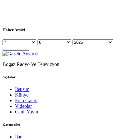
Haber Arşivi
Boğaz Radyo Ve Televizyon
Sayfalar
İletişim
Künye
Foto Galeri
Videolar
Canlı Yayın
Kategoriler
İlan