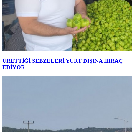
ÜRETTİĞİ SEBZELERİ YURT DIŞINA İHRAÇ
EDİYOR