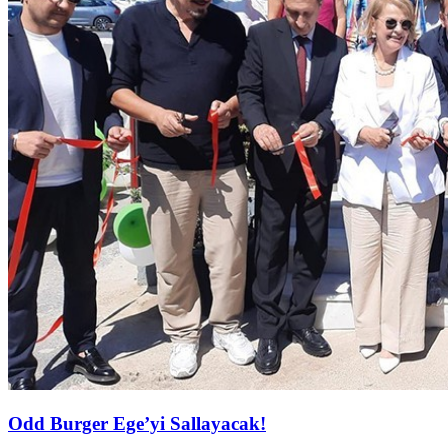
Odd Burger Ege’yi Sallayacak!