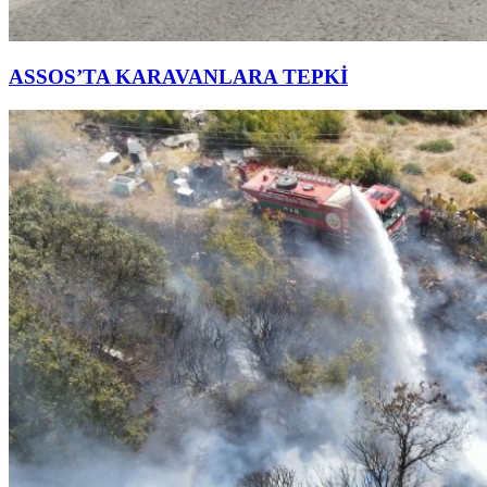
ASSOS’TA KARAVANLARA TEPKİ