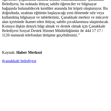
Belediyesi, bu noktada ihtiyaç sahibi öğrenciler ve bilgisayar
bağışında bulunabilecek kentliler arasında bir köprü oluşturuyor. Bu
doğrultuda, uzaktan eğitimin başlayacağı yeni dönemde sıfır veya
kullanılmış bilgisayar ve tabletleriniz, Çanakkale merkez ve mücavir
alan içerisinde ikamet eden ihtiyaç sahibi çocuklarımıza ulaştırılacak.
Konuya ilişkin detaylı bilgi almak ve destek olmak için Çanakkale
Belediyesi Sosyal Destek Hizmet Müdürlüğümüz ile 444 17 17 /
1126 numaralı telefondan iletişime geçebilirsiniz.”
Kaynak:
Haber Merkezi
#çanakkale belediyesi