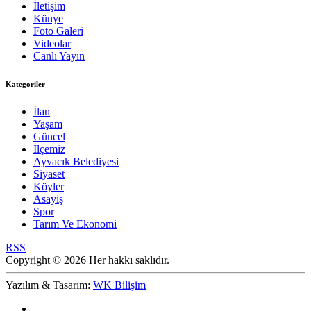
İletişim
Künye
Foto Galeri
Videolar
Canlı Yayın
Kategoriler
İlan
Yaşam
Güncel
İlçemiz
Ayvacık Belediyesi
Siyaset
Köyler
Asayiş
Spor
Tarım Ve Ekonomi
RSS
Copyright © 2026 Her hakkı saklıdır.
Yazılım & Tasarım:
WK Bilişim