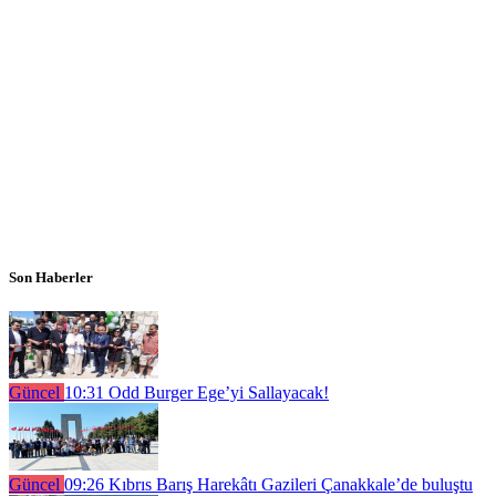
Son Haberler
Güncel
10:31
Odd Burger Ege’yi Sallayacak!
Güncel
09:26
Kıbrıs Barış Harekâtı Gazileri Çanakkale’de buluştu