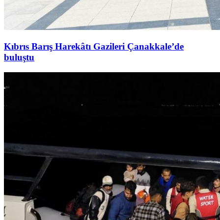
Kıbrıs Barış Harekâtı Gazileri Çanakkale’de
buluştu