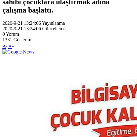
sahibi çocuklara ulaştırmak adına
çalışma başlattı.
2020-9-21 13:24:06
Yayınlanma
2020-9-21 13:24:06
Güncelleme
0
Yorum
1331
Gösterim
-
+
A
A