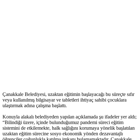
Çanakkale Belediyesi, uzaktan eğitimin başlayacağı bu süreçte sıfır
veya kullanılmış bilgisayar ve tabletleri ihtiyaç sahibi çocuklara
ulaştırmak adına çalışma başlattı.
Konuyla alakalı belediyeden yapılan açıklamada şu ifadeler yer aldı;
“Bilindiği üzere, içinde bulunduğumuz pandemi süreci eğitim
sistemini de etkilemekte, halk sağlığını korumaya yönelik başlatılan
uzaktan eğitim sürecine sosyo ekonomik yönden dezavantajlı
öğrenciler çoğunlukla katılma imkanı bulamamaktadır. Çanakkale