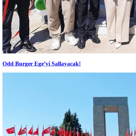
Odd Burger Ege’yi Sallayacak!