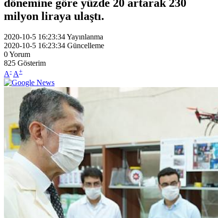
dönemine göre yüzde 20 artarak 230
milyon liraya ulaştı.
2020-10-5 16:23:34
Yayınlanma
2020-10-5 16:23:34
Güncelleme
0
Yorum
825
Gösterim
-
+
A
A