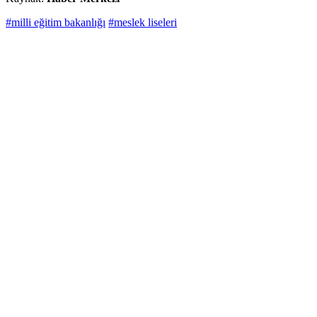
#milli eğitim bakanlığı
#meslek liseleri