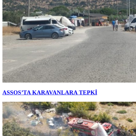
ASSOS’TA KARAVANLARA TEPKİ