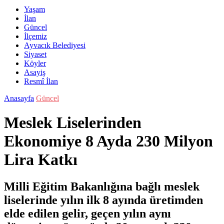
Yaşam
İlan
Güncel
İlçemiz
Ayvacık Belediyesi
Siyaset
Köyler
Asayiş
Resmî İlan
Anasayfa
Güncel
Meslek Liselerinden
Ekonomiye 8 Ayda 230 Milyon
Lira Katkı
Milli Eğitim Bakanlığına bağlı meslek
liselerinde yılın ilk 8 ayında üretimden
elde edilen gelir, geçen yılın aynı