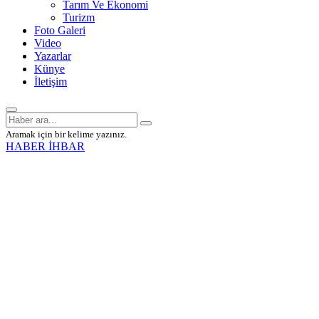
Tarım Ve Ekonomi
Turizm
Foto Galeri
Video
Yazarlar
Künye
İletişim
Aramak için bir kelime yazınız.
HABER İHBAR