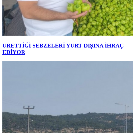
ÜRETTİĞİ SEBZELERİ YURT DIŞINA İHRAÇ
EDİYOR