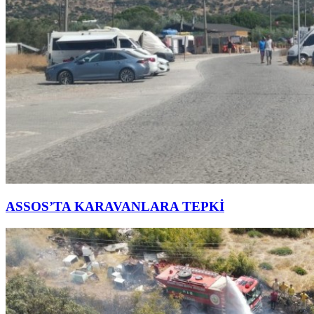
ASSOS’TA KARAVANLARA TEPKİ