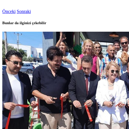
Önceki
Sonraki
Bunlar da ilginizi çekebilir