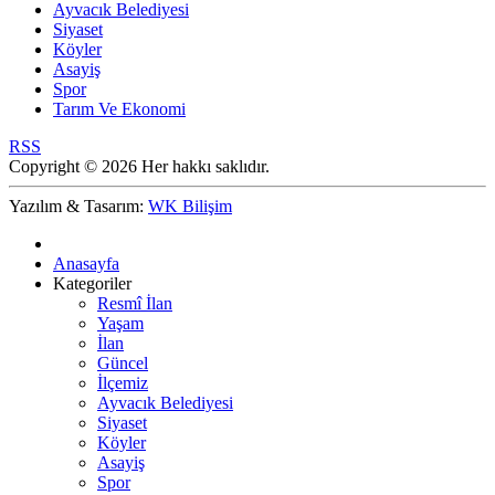
Ayvacık Belediyesi
Siyaset
Köyler
Asayiş
Spor
Tarım Ve Ekonomi
RSS
Copyright © 2026 Her hakkı saklıdır.
Yazılım & Tasarım:
WK Bilişim
Anasayfa
Kategoriler
Resmî İlan
Yaşam
İlan
Güncel
İlçemiz
Ayvacık Belediyesi
Siyaset
Köyler
Asayiş
Spor