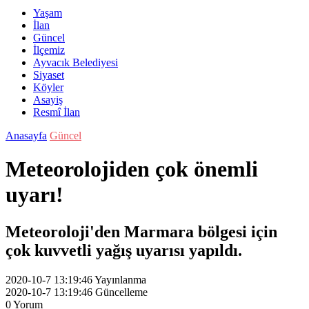
Yaşam
İlan
Güncel
İlçemiz
Ayvacık Belediyesi
Siyaset
Köyler
Asayiş
Resmî İlan
Anasayfa
Güncel
Meteorolojiden çok önemli
uyarı!
Meteoroloji'den Marmara bölgesi için
çok kuvvetli yağış uyarısı yapıldı.
2020-10-7 13:19:46
Yayınlanma
2020-10-7 13:19:46
Güncelleme
0
Yorum