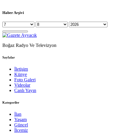
Haber Arşivi
Boğaz Radyo Ve Televizyon
Sayfalar
İletişim
Künye
Foto Galeri
Videolar
Canlı Yayın
Kategoriler
İlan
Yaşam
Güncel
İlçemiz