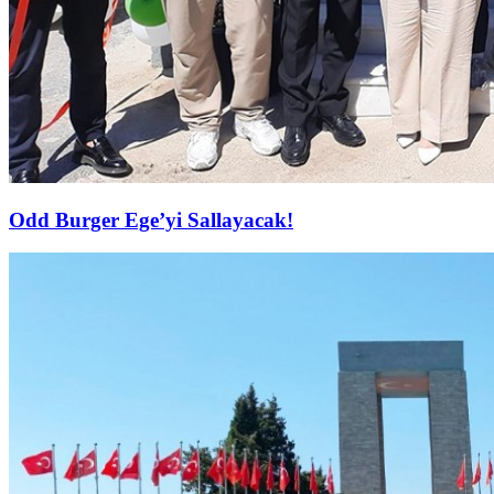
Odd Burger Ege’yi Sallayacak!